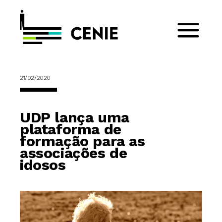
21/02/2020
UDP lança uma
plataforma de
formação para as
associações de
idosos