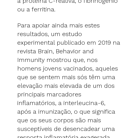
a proteína C-reativa, o fibrinogénio
ou a ferritina.
Para apoiar ainda mais estes
resultados, um estudo
experimental publicado em 2019 na
revista Brain, Behavior and
Immunity mostrou que, nos
homens jovens vacinados, aqueles
que se sentem mais sós têm uma
elevação mais elevada de um dos
principais marcadores
inflamatórios, a interleucina-6,
após a imunização, o que significa
que os seus corpos são mais
susceptíveis de desencadear uma
resposta inflamatória exagerada.