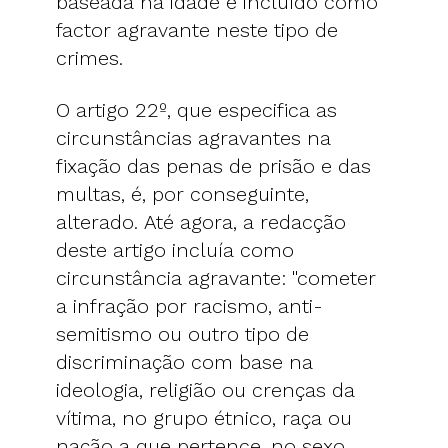
baseada na idade é incluído como
factor agravante neste tipo de
crimes.
O artigo 22º, que especifica as
circunstâncias agravantes na
fixação das penas de prisão e das
multas, é, por conseguinte,
alterado. Até agora, a redacção
deste artigo incluía como
circunstância agravante: "cometer
a infração por racismo, anti-
semitismo ou outro tipo de
discriminação com base na
ideologia, religião ou crenças da
vítima, no grupo étnico, raça ou
nação a que pertence, no sexo,