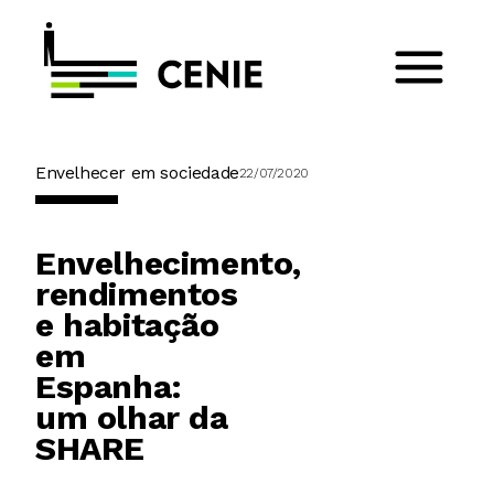
Envelhecer em sociedade
22/07/2020
Envelhecimento,
rendimentos
e habitação
em
Espanha:
um olhar da
SHARE