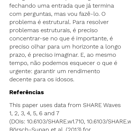
fechando uma entrada que já termina
com perguntas, mas vou fazê-lo. O
problema é estrutural. Para resolver
problemas estruturais, é preciso
concentrar-se no que é importante, é
preciso olhar para um horizonte a longo
prazo, é preciso imaginar. E, ao mesmo
tempo, não podemos esquecer o que é
urgente: garantir um rendimento
decente para os idosos.
Referências
This paper uses data from SHARE Waves
1, 2, 3, 4, 5, 6 and 7
(DOIs: 10.6103/SHARE.w1.710, 10.6103/SHARE.w
Börsch-Supan et al. (2013) for