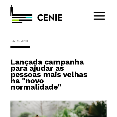
04/09/2020
Lançada campanha
para ajudar as
pessoas mais velhas
na "novo
normalidade"