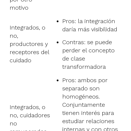
motivo
Pros: la integración
Integrados, o
daría más visibilidad
no,
Contras: se puede
productores y
perder el concepto
receptores del
de clase
cuidado
transformadora
Pros: ambos por
separado son
homogéneos.
Conjuntamente
Integrados, o
tienen interés para
no, cuidadores
estudiar relaciones
no
internas y con otros