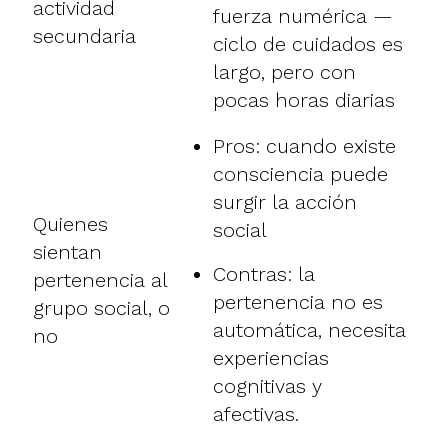
actividad
fuerza numérica —
secundaria
ciclo de cuidados es
largo, pero con
pocas horas diarias
Pros: cuando existe
consciencia puede
surgir la acción
Quienes
social
sientan
Contras: la
pertenencia al
pertenencia no es
grupo social, o
automática, necesita
no
experiencias
cognitivas y
afectivas.