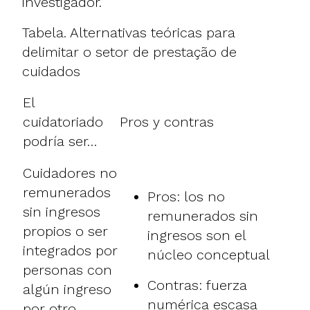
investigador.
Tabela. Alternativas teóricas para
delimitar o setor de prestação de
cuidados
El
cuidatoriado
Pros y contras
podría ser…
Cuidadores no
remunerados
Pros: los no
sin ingresos
remunerados sin
propios o ser
ingresos son el
integrados por
núcleo conceptual
personas con
Contras: fuerza
algún ingreso
numérica escasa
por otro