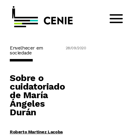
Envelhecer em
28/09/2020
sociedade
Sobre o
cuidatoriado
de María
Ángeles
Durán
Roberto Martínez Lacoba