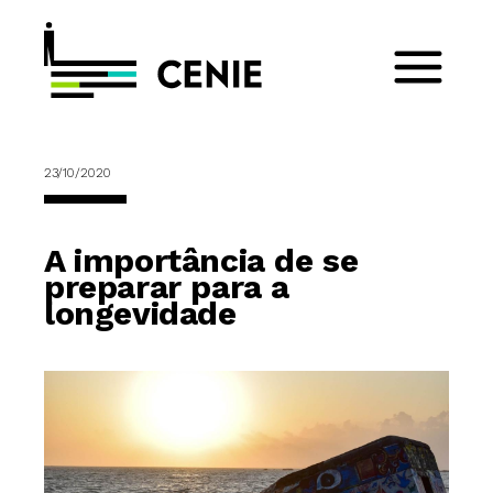
23/10/2020
A importância de se
preparar para a
longevidade