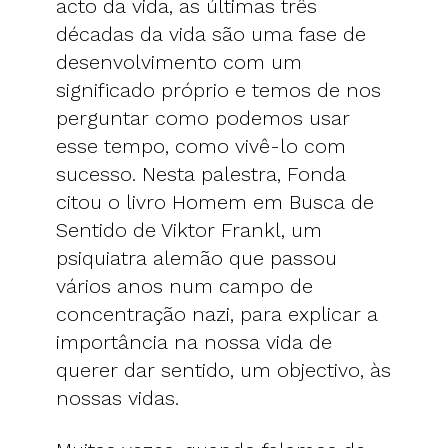
acto da vida, as últimas três
décadas da vida são uma fase de
desenvolvimento com um
significado próprio e temos de nos
perguntar como podemos usar
esse tempo, como vivê-lo com
sucesso. Nesta palestra, Fonda
citou o livro Homem em Busca de
Sentido de Viktor Frankl, um
psiquiatra alemão que passou
vários anos num campo de
concentração nazi, para explicar a
importância na nossa vida de
querer dar sentido, um objectivo, às
nossas vidas.