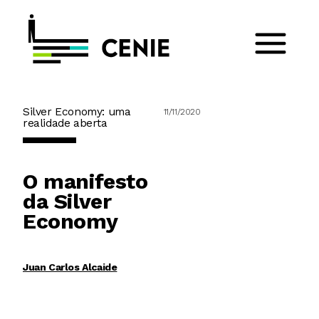
Silver Economy: uma
11/11/2020
realidade aberta
O manifesto
da Silver
Economy
Juan Carlos Alcaide