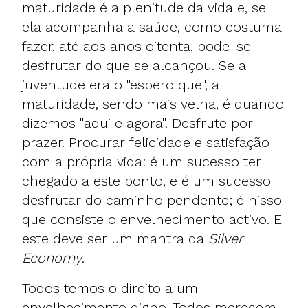
maturidade é a plenitude da vida e, se
ela acompanha a saúde, como costuma
fazer, até aos anos oitenta, pode-se
desfrutar do que se alcançou. Se a
juventude era o "espero que", a
maturidade, sendo mais velha, é quando
dizemos "aqui e agora". Desfrute por
prazer. Procurar felicidade e satisfação
com a própria vida: é um sucesso ter
chegado a este ponto, e é um sucesso
desfrutar do caminho pendente; é nisso
que consiste o envelhecimento activo. E
este deve ser um mantra da
Silver
Economy
.
Todos temos o direito a um
envelhecimento digno. Todos merecem