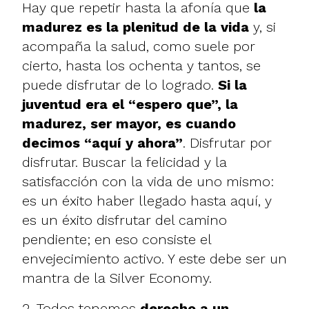
Hay que repetir hasta la afonía que
la
madurez es la plenitud de la vida
y, si
acompaña la salud, como suele por
cierto, hasta los ochenta y tantos, se
puede disfrutar de lo logrado.
Si la
juventud era el “espero que”, la
madurez, ser mayor, es cuando
decimos “aquí y ahora”
. Disfrutar por
disfrutar. Buscar la felicidad y la
satisfacción con la vida de uno mismo:
es un éxito haber llegado hasta aquí, y
es un éxito disfrutar del camino
pendiente; en eso consiste el
envejecimiento activo. Y este debe ser un
mantra de la Silver Economy.
2. Todos tenemos
derecho a un