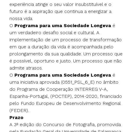
experiência atinge o seu valor insubstituível e o
futuro é a aspiração que continua a energizar a
nossa vida.
O
Programa para uma Sociedade Longeva
é
um verdadeiro desafio social e cultural. A
implementação de um processo de transformação
em que a duração da vida é acompanhada pelo
prolongamento da sua qualidade. Um processo que
é possível, oportuno e justo. Um processo que não
admite atrasos.
O
Programa para uma Sociedade Longeva
é
uma iniciativa aprovada (0551_PSL_6_E) no âmbito
do Programa de Cooperação INTERREG V-A,
Espanha-Portugal, (POCTEP), 2014-2020, financiado
pelo Fundo Europeu de Desenvolvimento Regional
(FEDER).
Prazo
A 3ª edição do Concurso de Fotografia, promovida
pela Fundação Geral da Universidade de Salamanca