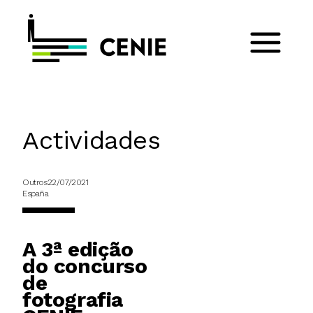
Actividades
Outros
22/07/2021
España
A 3ª edição
do concurso
de
fotografia