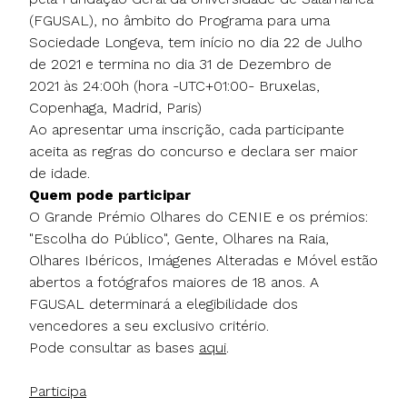
(FGUSAL), no âmbito do Programa para uma
Sociedade Longeva, tem início no dia 22 de Julho
de 2021 e termina no dia 31 de Dezembro de
2021 às 24:00h (hora -UTC+01:00- Bruxelas,
Copenhaga, Madrid, Paris)
Ao apresentar uma inscrição, cada participante
aceita as regras do concurso e declara ser maior
de idade.
Quem pode participar
O Grande Prémio Olhares do CENIE e os prémios:
"Escolha do Público", Gente, Olhares na Raia,
Olhares Ibéricos, Imágenes Alteradas e Móvel estão
abertos a fotógrafos maiores de 18 anos. A
FGUSAL determinará a elegibilidade dos
vencedores a seu exclusivo critério.
Pode consultar as bases
aqui
.
Participa