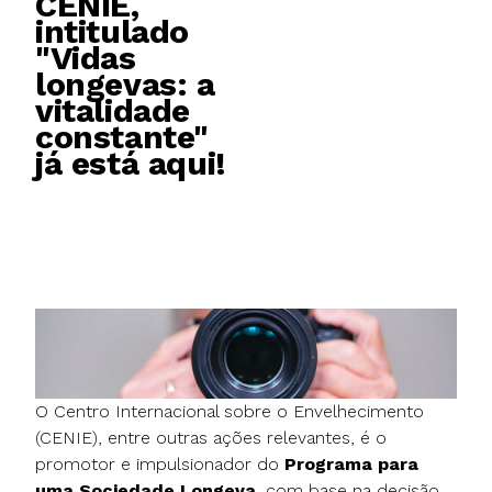
CENIE,
intitulado
"Vidas
longevas: a
vitalidade
constante"
já está aqui!
O Centro Internacional sobre o Envelhecimento
(CENIE), entre outras ações relevantes, é o
promotor e impulsionador do
Programa para
uma Sociedade Longeva
, com base na decisão