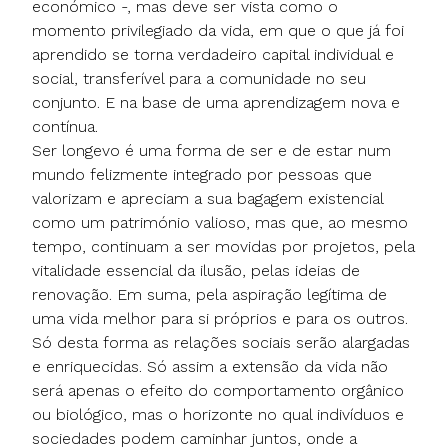
económico -, mas deve ser vista como o
momento privilegiado da vida, em que o que já foi
aprendido se torna verdadeiro capital individual e
social, transferível para a comunidade no seu
conjunto. E na base de uma aprendizagem nova e
contínua.
Ser longevo é uma forma de ser e de estar num
mundo felizmente integrado por pessoas que
valorizam e apreciam a sua bagagem existencial
como um património valioso, mas que, ao mesmo
tempo, continuam a ser movidas por projetos, pela
vitalidade essencial da ilusão, pelas ideias de
renovação. Em suma, pela aspiração legítima de
uma vida melhor para si próprios e para os outros.
Só desta forma as relações sociais serão alargadas
e enriquecidas. Só assim a extensão da vida não
será apenas o efeito do comportamento orgânico
ou biológico, mas o horizonte no qual indivíduos e
sociedades podem caminhar juntos, onde a