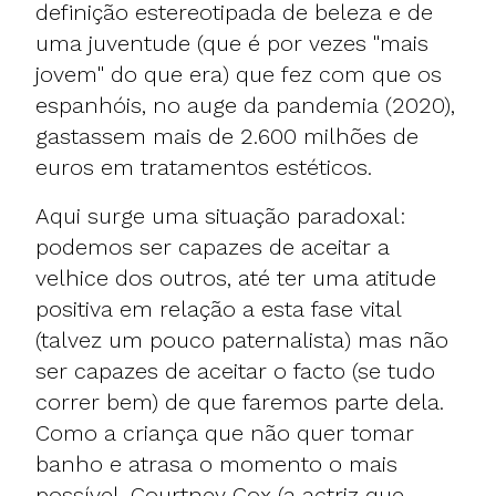
definição estereotipada de beleza e de
uma juventude (que é por vezes "mais
jovem" do que era) que fez com que os
espanhóis, no auge da pandemia (2020),
gastassem mais de 2.600 milhões de
euros em tratamentos estéticos.
Aqui surge uma situação paradoxal:
podemos ser capazes de aceitar a
velhice dos outros, até ter uma atitude
positiva em relação a esta fase vital
(talvez um pouco paternalista) mas não
ser capazes de aceitar o facto (se tudo
correr bem) de que faremos parte dela.
Como a criança que não quer tomar
banho e atrasa o momento o mais
possível. Courtney Cox (a actriz que