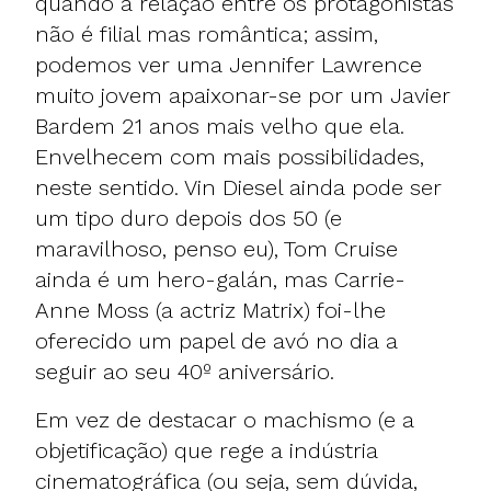
quando a relação entre os protagonistas
não é filial mas romântica; assim,
podemos ver uma Jennifer Lawrence
muito jovem apaixonar-se por um Javier
Bardem 21 anos mais velho que ela.
Envelhecem com mais possibilidades,
neste sentido. Vin Diesel ainda pode ser
um tipo duro depois dos 50 (e
maravilhoso, penso eu), Tom Cruise
ainda é um hero-galán, mas Carrie-
Anne Moss (a actriz Matrix) foi-lhe
oferecido um papel de avó no dia a
seguir ao seu 40º aniversário.
Em vez de destacar o machismo (e a
objetificação) que rege a indústria
cinematográfica (ou seja, sem dúvida,