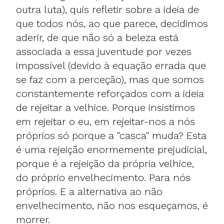
outra luta), quis refletir sobre a ideia de
que todos nós, ao que parece, decidimos
aderir, de que não só a beleza está
associada a essa juventude por vezes
impossível (devido à equação errada que
se faz com a perceção), mas que somos
constantemente reforçados com a ideia
de rejeitar a velhice. Porque insistimos
em rejeitar o eu, em rejeitar-nos a nós
próprios só porque a "casca" muda? Esta
é uma rejeição enormemente prejudicial,
porque é a rejeição da própria velhice,
do próprio envelhecimento. Para nós
próprios. E a alternativa ao não
envelhecimento, não nos esqueçamos, é
morrer.