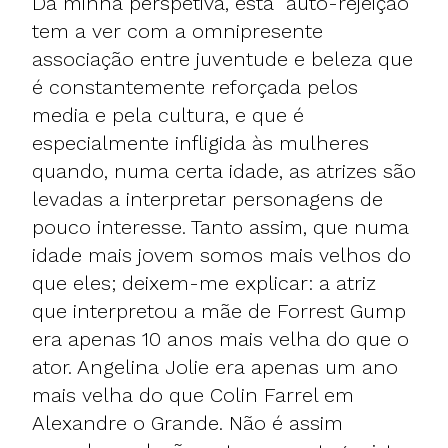
Da minha perspetiva, esta "auto-rejeição"
tem a ver com a omnipresente
associação entre juventude e beleza que
é constantemente reforçada pelos
media e pela cultura, e que é
especialmente infligida às mulheres
quando, numa certa idade, as atrizes são
levadas a interpretar personagens de
pouco interesse. Tanto assim, que numa
idade mais jovem somos mais velhos do
que eles; deixem-me explicar: a atriz
que interpretou a mãe de Forrest Gump
era apenas 10 anos mais velha do que o
ator. Angelina Jolie era apenas um ano
mais velha do que Colin Farrel em
Alexandre o Grande. Não é assim