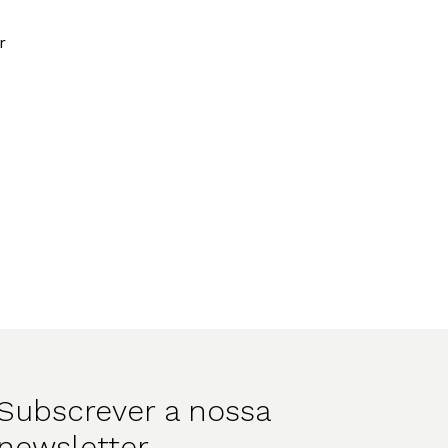
r
Subscrever a nossa
newsletter