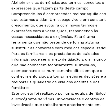
Alzheimer e as demências aos termos, conceitos e
expressões que fazem parte deste campo.
Compreendê-los é compreender melhor aquilo co
que estamos a lidar. Um espaço vivo e em constant
crescimento, que evoluirá com novos termos e
expressões com a vossa ajuda, respondendo às
vossas necessidades e exigências. Esta é uma
ferramenta que não pretende de forma alguma
substituir as conversas com médicos especializado
Para os familiares e os prestadores de cuidados
informais, pode ser um elo de ligação a um mundo
que não conhecem tecnicamente. Ilumina-os,
acompanhando-os num caminho difícil em que o
conhecimento ajuda a tomar melhores decisões e 
melhorar a qualidade de vida dos doentes e dos
familiares.
Este projeto foi realizado por uma equipa de filólog
e lexicógrafos de várias universidades e centros de
investigação que trabalharam anteriormente em