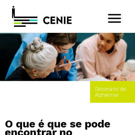
Dicionário de
Alzheimer
O que é que se pode
encontrar no