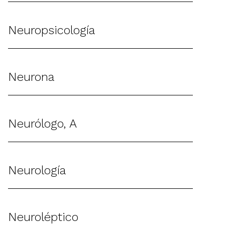
Neuropsicología
Neurona
Neurólogo, A
Neurología
Neuroléptico