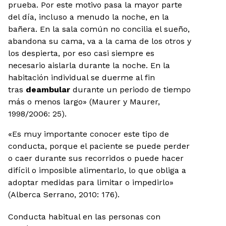
prueba. Por este motivo pasa la mayor parte
del día, incluso a menudo la noche, en la
bañera. En la sala común no concilia el sueño,
abandona su cama, va a la cama de los otros y
los despierta, por eso casi siempre es
necesario aislarla durante la noche. En la
habitación individual se duerme al fin
tras
deambular
durante un periodo de tiempo
más o menos largo» (Maurer y Maurer,
1998/2006: 25).
«Es muy importante conocer este tipo de
conducta, porque el paciente se puede perder
o caer durante sus recorridos o puede hacer
difícil o imposible alimentarlo, lo que obliga a
adoptar medidas para limitar o impedirlo»
(Alberca Serrano, 2010: 176).
Conducta habitual en las personas con