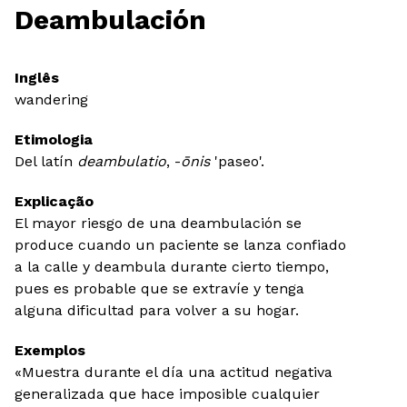
Deambulación
Inglês
wandering
Etimologia
Del latín
deambulatio
, -
ōnis
'paseo'.
Explicação
El mayor riesgo de una deambulación se
produce cuando un paciente se lanza confiado
a la calle y deambula durante cierto tiempo,
pues es probable que se extravíe y tenga
alguna dificultad para volver a su hogar.
Exemplos
«Muestra durante el día una actitud negativa
generalizada que hace imposible cualquier