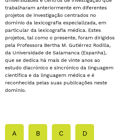
universidades e centros de investigação que
trabalharam anteriormente em diferentes
projetos de investigação centrados no
domínio da lexicografia especializada, em
particular da lexicografia médica. Estes
projetos, tal como o presente, foram dirigidos
pela Professora Bertha M. Gutiérrez Rodilla,
da Universidade de Salamanca (Espanha),
que se dedica há mais de vinte anos ao
estudo diacrónico e sincrónico da linguagem
científica e da linguagem médica e é
reconhecida pelas suas publicações neste
domínio.
A
B
C
D