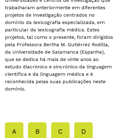
universidades e centros de investigação que
trabalharam anteriormente em diferentes
projetos de investigação centrados no
domínio da lexicografia especializada, em
particular da lexicografia médica. Estes
projetos, tal como o presente, foram dirigidos
pela Professora Bertha M. Gutiérrez Rodilla,
da Universidade de Salamanca (Espanha),
que se dedica há mais de vinte anos ao
estudo diacrónico e sincrónico da linguagem
científica e da linguagem médica e é
reconhecida pelas suas publicações neste
domínio.
A
B
C
D