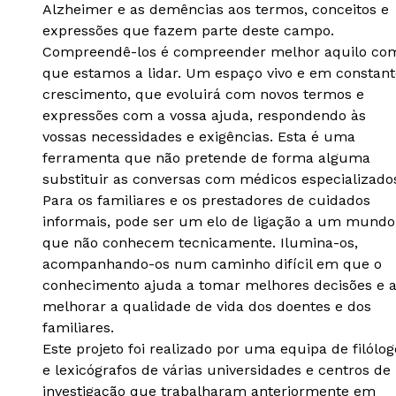
Alzheimer e as demências aos termos, conceitos e
expressões que fazem parte deste campo.
Compreendê-los é compreender melhor aquilo co
que estamos a lidar. Um espaço vivo e em constant
crescimento, que evoluirá com novos termos e
expressões com a vossa ajuda, respondendo às
vossas necessidades e exigências. Esta é uma
ferramenta que não pretende de forma alguma
substituir as conversas com médicos especializado
Para os familiares e os prestadores de cuidados
informais, pode ser um elo de ligação a um mundo
que não conhecem tecnicamente. Ilumina-os,
acompanhando-os num caminho difícil em que o
conhecimento ajuda a tomar melhores decisões e 
melhorar a qualidade de vida dos doentes e dos
familiares.
Este projeto foi realizado por uma equipa de filólog
e lexicógrafos de várias universidades e centros de
investigação que trabalharam anteriormente em