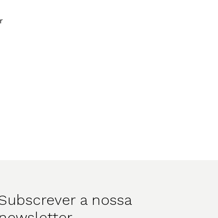
r
Subscrever a nossa
newsletter