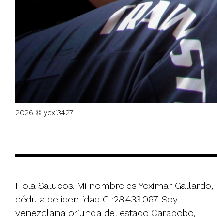
2026 © yexi3427
Hola Saludos. Mi nombre es Yeximar Gallardo,
cédula de identidad CI:28.433.067. Soy
venezolana oriunda del estado Carabobo,