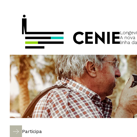
Longevi
A nova
linha da
Participa