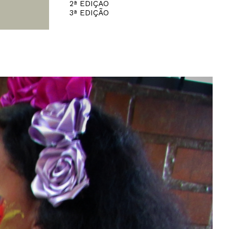
2ª EDIÇÃO
3ª EDIÇÃO