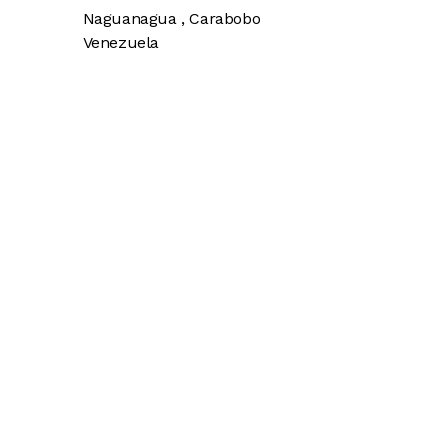
Naguanagua
,
Carabobo
Venezuela