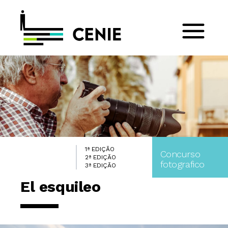
1ª EDIÇÃO
Concurso
2ª EDIÇÃO
fotografico
3ª EDIÇÃO
El esquileo