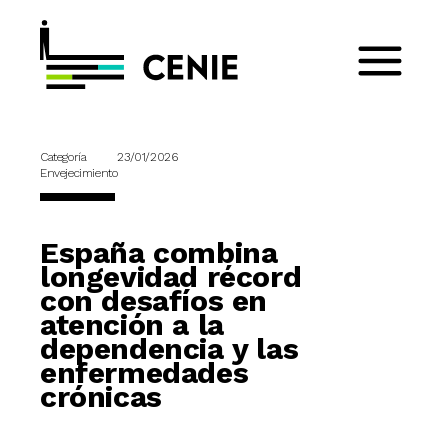
Categoría
23/01/2026
Envejecimiento
España combina
longevidad récord
con desafíos en
atención a la
dependencia y las
enfermedades
crónicas