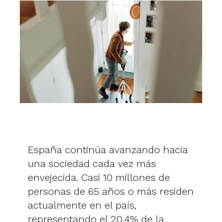
España continúa avanzando hacia
una sociedad cada vez más
envejecida. Casi 10 millones de
personas de 65 años o más residen
actualmente en el país,
representando el 20,4% de la