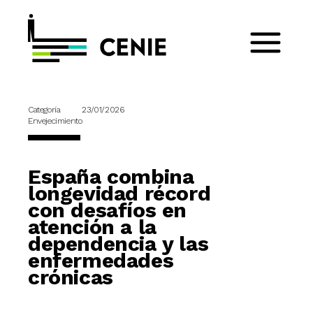
Categoría
23/01/2026
Envejecimiento
España combina
longevidad récord
con desafíos en
atención a la
dependencia y las
enfermedades
crónicas