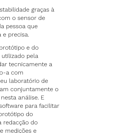
stabilidade graças à
com o sensor de
 da pessoa que
 e precisa.
protótipo e do
utilizado pela
idar tecnicamente a
do-a com
eu laboratório de
iram conjuntamente o
nesta análise. E
ftware para facilitar
protótipo do
 redacção do
 de medições e