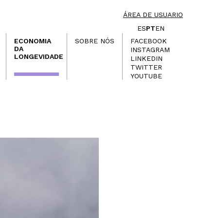
ÁREA DE USUARIO
ES
PT
EN
ECONOMIA
SOBRE NÓS
FACEBOOK
DA
INSTAGRAM
LONGEVIDADE
LINKEDIN
TWITTER
YOUTUBE