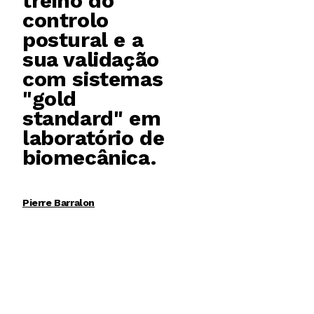
treino do
controlo
postural e a
sua validação
com sistemas
"gold
standard" em
laboratório de
biomecânica.
Pierre Barralon