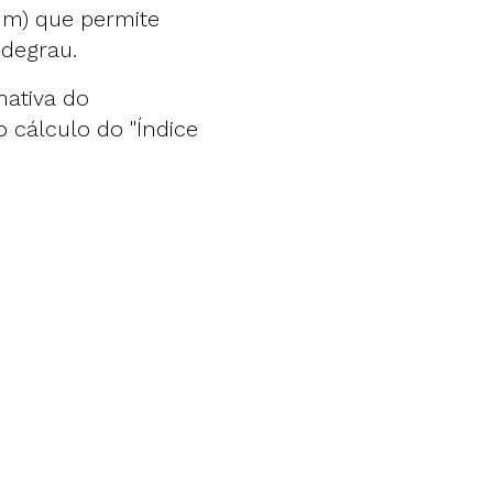
m) que permite
 degrau.
ativa do
 cálculo do "Índice