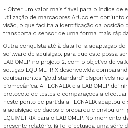
- Obter um valor mais fiável para o índice de e
utilização de marcadores ArUco em conjunto 
visão, o que facilita a identificação da posição
transporta o sensor de uma forma mais rápida
Outra conquista até à data foi a adaptação do 
software de aquisição, para que este possa ser 
LABIOMEP no projeto 2, com o objetivo de val
solução EQUIMETRIX desenvolvida comparan
equipamentos "gold standard" disponíveis no s
biomecânica. A TECNALIA e a LABIOMEP defin
protocolo de testes e comparações a efectuar 
neste ponto de partida a TECNALIA adaptou o so
a aquisição de dados e preparou e enviou um 
EQUIMETRIX para o LABIOMEP. No momento da
presente relatório, já foi efectuada uma série