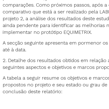
comparações. Como próximos passos, após a 
comparativo que está a ser realizado pela LA
projeto 2, a análise dos resultados deste estu
ainda pendente para identificar as melhorias 
implementar no protótipo EQUIMETRIX.
A secção seguinte apresenta em pormenor os 
até à data.
2. Detalhe dos resultados obtidos em relação
seguintes aspectos e objetivos e marcos prop
A tabela a seguir resume os objetivos e marco
propostos no projeto e seu estado ou grau de 
conclusão deste relatório: