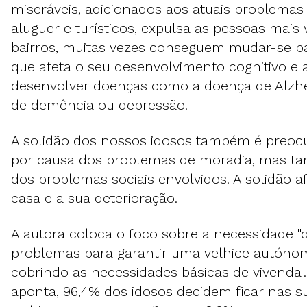
miseráveis, adicionados aos atuais problema
aluguer e turísticos, expulsa as pessoas mais
bairros, muitas vezes conseguem mudar-se pa
que afeta o seu desenvolvimento cognitivo e a
desenvolver doenças como a doença de Alzhe
de demência ou depressão.
A solidão dos nossos idosos também é preoc
por causa dos problemas de moradia, mas t
dos problemas sociais envolvidos. A solidão a
casa e a sua deterioração.
A autora coloca o foco sobre a necessidade "d
problemas para garantir uma velhice autónom
cobrindo as necessidades básicas de vivenda"
aponta, 96,4% dos idosos decidem ficar nas s