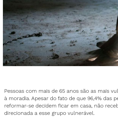
Pessoas com mais de 65 anos são as mais vuln
à moradia. Apesar do fato de que 96,4% das 
reformar-se decidem ficar em casa, não rece
direcionada a esse grupo vulnerável.