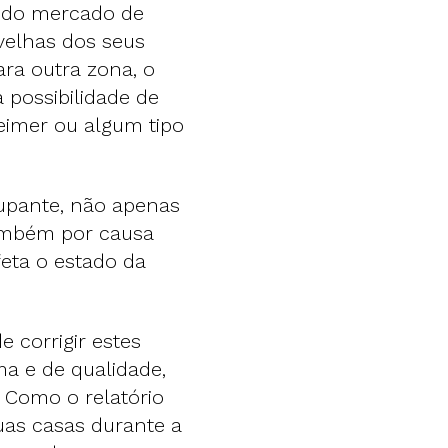
s do mercado de
 velhas dos seus
ra outra zona, o
 possibilidade de
imer ou algum tipo
upante, não apenas
ambém por causa
feta o estado da
e corrigir estes
a e de qualidade,
. Como o relatório
uas casas durante a