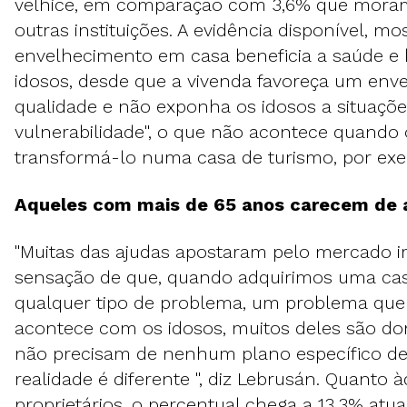
velhice, em comparação com 3,6% que mora
outras instituições. A evidência disponível, mo
envelhecimento em casa beneficia a saúde e
idosos, desde que a vivenda favoreça um env
qualidade e não exponha os idosos a situaçõe
vulnerabilidade", o que não acontece quando
transformá-lo numa casa de turismo, por ex
Aqueles com mais de 65 anos carecem de a
"Muitas das ajudas apostaram pelo mercado im
sensação de que, quando adquirimos uma cas
qualquer tipo de problema, um problema que 
acontece com os idosos, muitos deles são do
não precisam de nenhum plano específico de
realidade é diferente ", diz Lebrusán. Quanto
proprietários, o percentual chega a 13,3% atu