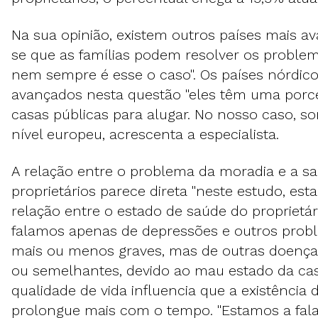
Na sua opinião, existem outros países mais av
se que as famílias podem resolver os problem
nem sempre é esse o caso". Os países nórdic
avançados nesta questão "eles têm uma por
casas públicas para alugar. No nosso caso, s
nível europeu, acrescenta a especialista.
A relação entre o problema da moradia e a s
proprietários parece direta "neste estudo, es
relação entre o estado de saúde do proprietári
falamos apenas de depressões e outros prob
mais ou menos graves, mas de outras doenç
ou semelhantes, devido ao mau estado da ca
qualidade de vida influencia que a existência
prolongue mais com o tempo. "Estamos a fala