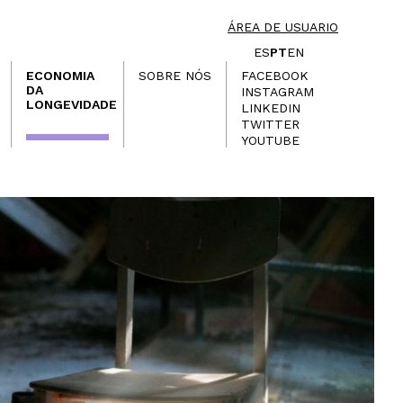
ÁREA DE USUARIO
ES
PT
EN
ECONOMIA
SOBRE NÓS
FACEBOOK
DA
INSTAGRAM
LONGEVIDADE
LINKEDIN
TWITTER
YOUTUBE