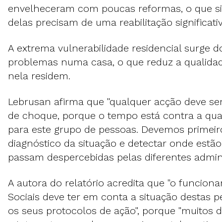
envelheceram com poucas reformas, o que si
delas precisam de uma reabilitação significativ
A extrema vulnerabilidade residencial surge 
problemas numa casa, o que reduz a qualidad
nela residem.
Lebrusan afirma que "qualquer acção deve se
de choque, porque o tempo está contra a qua
para este grupo de pessoas. Devemos primeir
diagnóstico da situação e detectar onde estã
passam despercebidas pelas diferentes admini
A autora do relatório acredita que "o funcion
Sociais deve ter em conta a situação destas pe
os seus protocolos de ação", porque "muitos