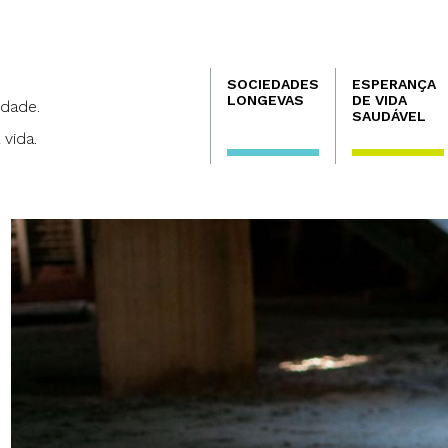
Navegación
SOCIEDADES
ESPERANÇA
principal
LONGEVAS
DE VIDA
dade.
SAUDÁVEL
 vida.