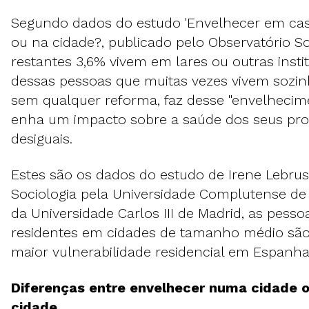
Segundo dados do estudo 'Envelhecer em cas
ou na cidade?, publicado pelo Observatório Soc
restantes 3,6% vivem em lares ou outras insti
dessas pessoas que muitas vezes vivem sozi
sem qualquer reforma, faz desse "envelhecime
enha um impacto sobre a saúde dos seus pro
desiguais.
Estes são os dados do estudo de Irene Lebru
Sociologia pela Universidade Complutense de
da Universidade Carlos III de Madrid, as pess
residentes em cidades de tamanho médio são
maior vulnerabilidade residencial em Espanha
Diferenças entre envelhecer numa cidade
cidade