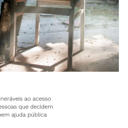
eráveis ​​ao acesso
pessoas que decidem
bem ajuda pública