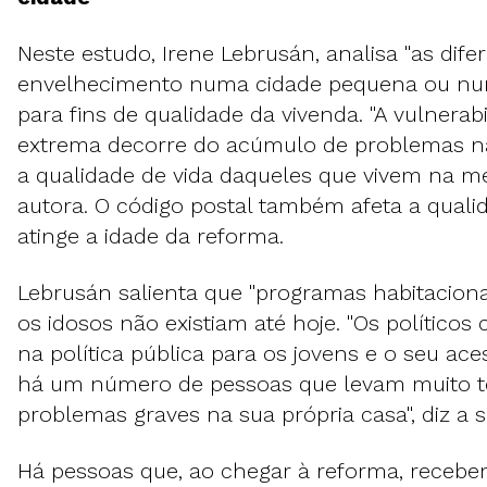
Neste estudo, Irene Lebrusán, analisa "as dife
envelhecimento numa cidade pequena ou nu
para fins de qualidade da vivenda. "A vulnerabi
extrema decorre do acúmulo de problemas na
a qualidade de vida daqueles que vivem na me
autora. O código postal também afeta a quali
atinge a idade da reforma.
Lebrusán salienta que "programas habitaciona
os idosos não existiam até hoje. "Os político
na política pública para os jovens e o seu ac
há um número de pessoas que levam muito t
problemas graves na sua própria casa", diz a s
Há pessoas que, ao chegar à reforma, receb