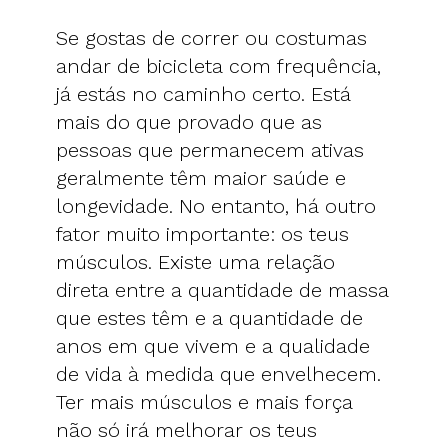
Se gostas de correr ou costumas
andar de bicicleta com frequência,
já estás no caminho certo. Está
mais do que provado que as
pessoas que permanecem ativas
geralmente têm maior saúde e
longevidade. No entanto, há outro
fator muito importante: os teus
músculos. Existe uma relação
direta entre a quantidade de massa
que estes têm e a quantidade de
anos em que vivem e a qualidade
de vida à medida que envelhecem.
Ter mais músculos e mais força
não só irá melhorar os teus