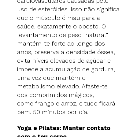
cardiovasculares causadas pelo
uso de esteróides. Isso não significa
que o músculo é mau para a
saúde, exatamente o oposto. O
levantamento de peso "natural"
mantém-te forte ao longo dos
anos, preserva a densidade óssea,
evita níveis elevados de açúcar e
impede a acumulação de gordura,
uma vez que mantém o
metabolismo elevado. Afaste-te
dos comprimidos mágicos,
come frango e arroz, e tudo ficará
bem. 50 minutos por dia.
Yoga e Pilates: Manter contato
com o teu corpo