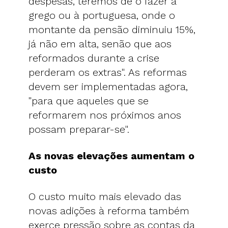
despesas, teremos de o fazer à
grego ou à portuguesa, onde o
montante da pensão diminuiu 15%,
já não em alta, senão que aos
reformados durante a crise
perderam os extras". As reformas
devem ser implementadas agora,
"para que aqueles que se
reformarem nos próximos anos
possam preparar-se".
As novas elevações aumentam o
custo
O custo muito mais elevado das
novas adições à reforma também
exerce pressão sobre as contas da