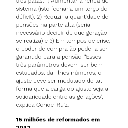
três patas: 1) Aumentar a renda do
sistema (isto fecharia um terço do
déficit), 2) Reduzir a quantidade de
pensões na parte alta (seria
necessário decidir de que geração
se realiza) e 3) Em tempos de crise,
o poder de compra ão poderia ser
garantido para a pensão. "Esses
três parâmetros devem ser bem
estudados, dar-lhes números, o
ajuste deve ser modulado de tal
forma que a carga do ajuste seja a
solidariedade entre as gerações",
explica Conde-Ruiz.
15 milhões de reformados em
2042