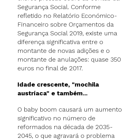
Segurança Social. Conforme
refletido no Relatório Económico-
Financeiro sobre Orçamentos da
Segurança Social 2019, existe uma
diferença significativa entre o
montante de novas adições e o
montante de anulações: quase 350
euros no final de 2017.
Idade crescente, "mochila
austríaca" e também...
O baby boom causará um aumento
significativo no número de
reformados na década de 2035-
2045, o que agravará o problema