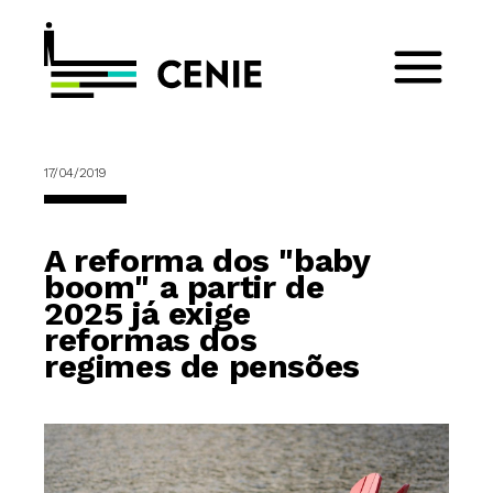
17/04/2019
A reforma dos "baby
boom" a partir de
2025 já exige
reformas dos
regimes de pensões