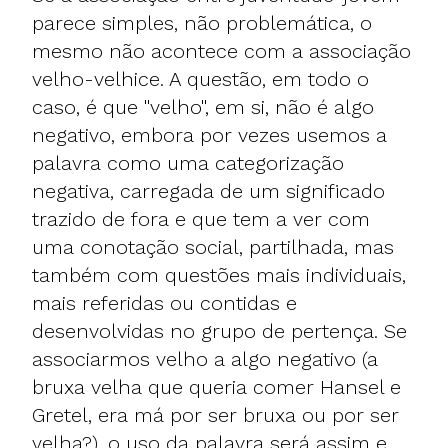
parece simples, não problemática, o
mesmo não acontece com a associação
velho-velhice. A questão, em todo o
caso, é que "velho", em si, não é algo
negativo, embora por vezes usemos a
palavra como uma categorização
negativa, carregada de um significado
trazido de fora e que tem a ver com
uma conotação social, partilhada, mas
também com questões mais individuais,
mais referidas ou contidas e
desenvolvidas no grupo de pertença. Se
associarmos velho a algo negativo (a
bruxa velha que queria comer Hansel e
Gretel, era má por ser bruxa ou por ser
velha?), o uso da palavra será assim e