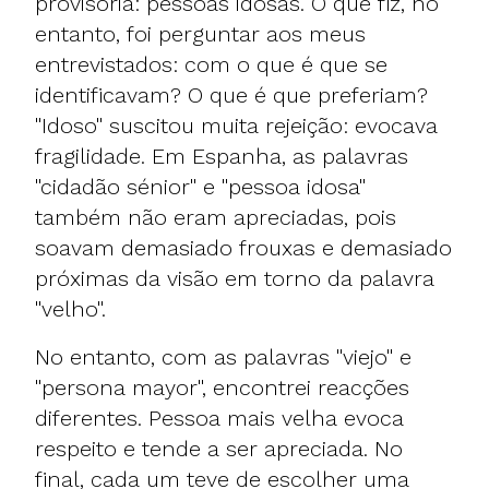
provisória: pessoas idosas. O que fiz, no
entanto, foi perguntar aos meus
entrevistados: com o que é que se
identificavam? O que é que preferiam?
"Idoso" suscitou muita rejeição: evocava
fragilidade. Em Espanha, as palavras
"cidadão sénior" e "pessoa idosa"
também não eram apreciadas, pois
soavam demasiado frouxas e demasiado
próximas da visão em torno da palavra
"velho".
No entanto, com as palavras "viejo" e
"persona mayor", encontrei reacções
diferentes. Pessoa mais velha evoca
respeito e tende a ser apreciada. No
final, cada um teve de escolher uma