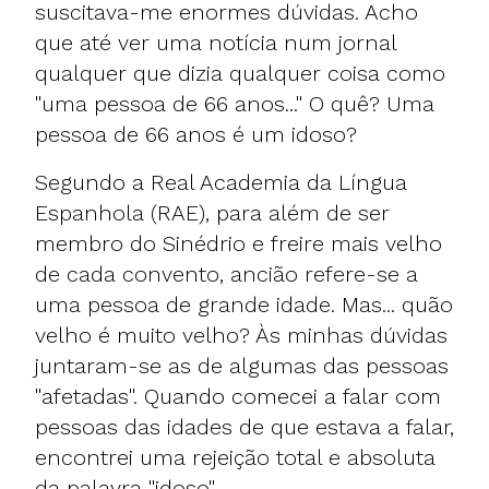
suscitava-me enormes dúvidas. Acho
que até ver uma notícia num jornal
qualquer que dizia qualquer coisa como
"uma pessoa de 66 anos..." O quê? Uma
pessoa de 66 anos é um idoso?
Segundo a Real Academia da Língua
Espanhola (RAE), para além de ser
membro do Sinédrio e freire mais velho
de cada convento, ancião refere-se a
uma pessoa de grande idade. Mas... quão
velho é muito velho? Às minhas dúvidas
juntaram-se as de algumas das pessoas
"afetadas". Quando comecei a falar com
pessoas das idades de que estava a falar,
encontrei uma rejeição total e absoluta
da palavra "idoso".