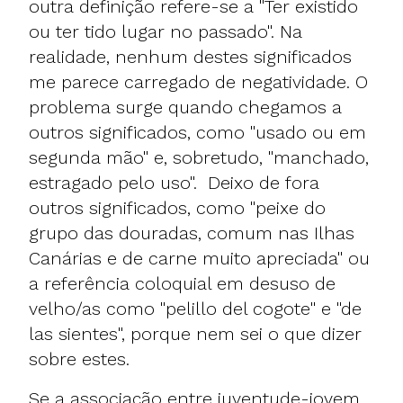
outra definição refere-se a "Ter existido
ou ter tido lugar no passado". Na
realidade, nenhum destes significados
me parece carregado de negatividade. O
problema surge quando chegamos a
outros significados, como "usado ou em
segunda mão" e, sobretudo, "manchado,
estragado pelo uso". Deixo de fora
outros significados, como "peixe do
grupo das douradas, comum nas Ilhas
Canárias e de carne muito apreciada" ou
a referência coloquial em desuso de
velho/as como "pelillo del cogote" e "de
las sientes", porque nem sei o que dizer
sobre estes.
Se a associação entre juventude-jovem