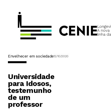
Longevi
A nova
linha da
Envelhecer em sociedade
12/10/2020
Universidade
para Idosos,
testemunho
de um
professor