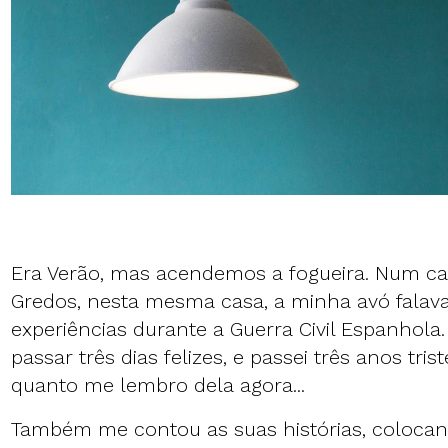
Era Verão, mas acendemos a fogueira. Num ca
Gredos, nesta mesma casa, a minha avó falav
experiências durante a Guerra Civil Espanhola.
passar três dias felizes, e passei três anos tri
quanto me lembro dela agora...
Também me contou as suas histórias, colocan