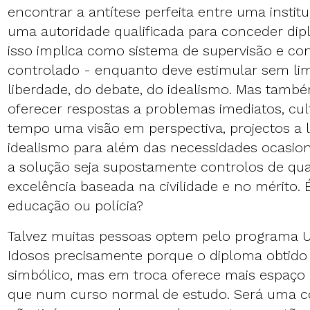
encontrar a antítese perfeita entre uma instit
uma autoridade qualificada para conceder dip
isso implica como sistema de supervisão e cont
controlado - enquanto deve estimular sem limi
liberdade, do debate, do idealismo. Mas tamb
oferecer respostas a problemas imediatos, c
tempo uma visão em perspectiva, projectos a 
idealismo para além das necessidades ocasion
a solução seja supostamente controlos de qua
excelência baseada na civilidade e no mérito. 
educação ou polícia?
Talvez muitas pessoas optem pelo programa U
Idosos precisamente porque o diploma obtido 
simbólico, mas em troca oferece mais espaço 
que num curso normal de estudo. Será uma co