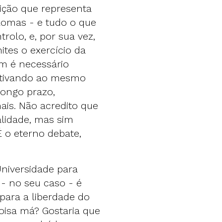
uição que representa
lomas - e tudo o que
rolo, e, por sua vez,
tes o exercício da
ém é necessário
ultivando ao mesmo
longo prazo,
ais. Não acredito que
lidade, mas sim
É o eterno debate,
niversidade para
- no seu caso - é
para a liberdade do
isa má? Gostaria que