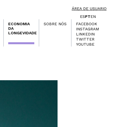
ÁREA DE USUARIO
ES
PT
EN
ECONOMIA
SOBRE NÓS
FACEBOOK
DA
INSTAGRAM
LONGEVIDADE
LINKEDIN
TWITTER
YOUTUBE