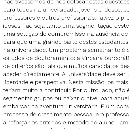
não tivéssemos de nos colocar estas questões
para todos na universidade, jovens e idosos, e
professores e outros profissionais. Talvez o p
idosos não seja tanto uma segmentação deste
uma solução de compromisso na ausência de a
para que uma grande parte destes estudantes
na universidade. Um problema semelhante é o
estudos de doutoramento: a yincana burocráti
de critérios são tais que muitos candidatos 
aceder directamente. A universidade deve ser
liberdade e perspectiva. Nesta missão, os ma
teriam muito a contribuir. Por outro lado, não 
segmentar grupos ou baixar o nível para aque
embarcar na aventura universitária. É um convi
processo de crescimento pessoal e o professo
a reforçar os critérios e método do aluno. 