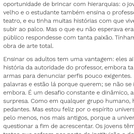
oportunidade de brincar com hierarquias: o j
velho e o estudante também ensina o profess
teatro, e eu tinha muitas histórias com que vi
subir ao palco. Mas o que eu não esperava er
público respondesse com tanta paixão. Tínha
obra de arte total.
Ensinar os adultos tem uma vantagem: eles a
história da autoridade do professor, embora
armas para denunciar perfis pouco exigentes
palavras e estão lá porque querem; se não se
embora. É um desafio constante e dinâmico, a
surpresa. Como em qualquer grupo humano, h
pedantes. Mas estou feliz por o espírito univers
pelo menos, nos mais antigos, porque a univer
questionar a fim de acrescentar. Os jovens 