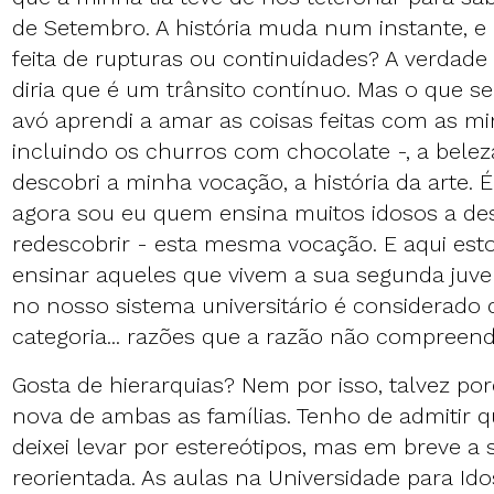
de Setembro. A história muda num instante, e ao
feita de rupturas ou continuidades? A verdade 
diria que é um trânsito contínuo. Mas o que s
avó aprendi a amar as coisas feitas com as m
incluindo os churros com chocolate -, a beleza
descobri a minha vocação, a história da arte.
agora sou eu quem ensina muitos idosos a des
redescobrir - esta mesma vocação. E aqui est
ensinar aqueles que vivem a sua segunda juv
no nosso sistema universitário é considerado
categoria... razões que a razão não compreen
Gosta de hierarquias? Nem por isso, talvez po
nova de ambas as famílias. Tenho de admitir 
deixei levar por estereótipos, mas em breve a s
reorientada. As aulas na Universidade para I