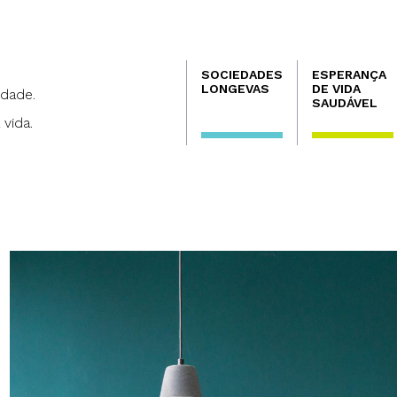
Navegación
SOCIEDADES
ESPERANÇA
principal
LONGEVAS
DE VIDA
dade.
SAUDÁVEL
 vida.