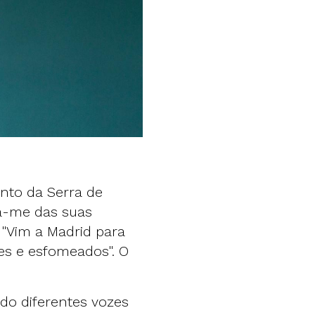
nto da Serra de
a-me das suas
 "Vim a Madrid para
stes e esfomeados". O
do diferentes vozes