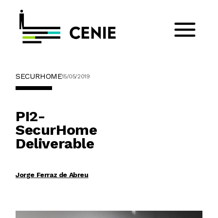
SECURHOME
15/05/2019
PI2-
SecurHome
Deliverable
Jorge Ferraz de Abreu