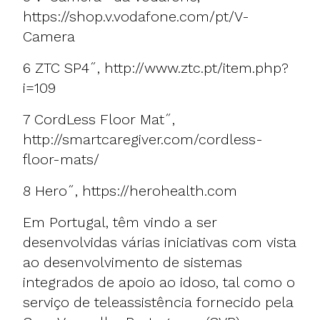
https://shop.v.vodafone.com/pt/V-
Camera
6 ZTC SP4˝,
http://www.ztc.pt/item.php?
i=109
7 CordLess Floor Mat˝,
http://smartcaregiver.com/cordless-
floor-mats/
8 Hero˝,
https://herohealth.com
Em Portugal, têm vindo a ser
desenvolvidas várias iniciativas com vista
ao desenvolvimento de sistemas
integrados de apoio ao idoso, tal como o
serviço de teleassistência fornecido pela