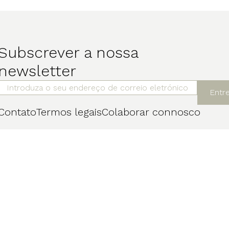
Subscrever a nossa
newsletter
Entr
Contato
Termos legais
Colaborar connosco