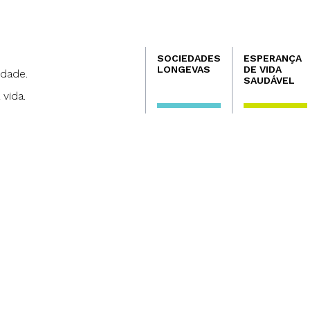
Navegación
SOCIEDADES
ESPERANÇA
principal
LONGEVAS
DE VIDA
dade.
SAUDÁVEL
 vida.