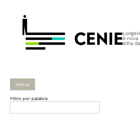
Longevi
A nova
linha da
Filtro por palabra