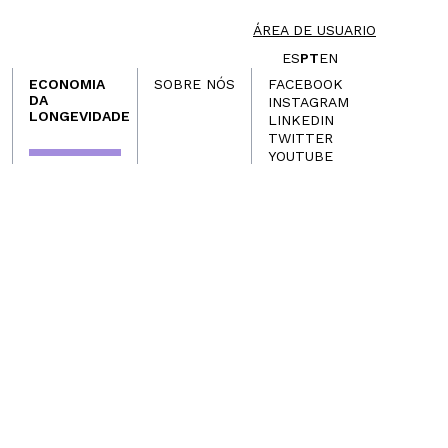
ÁREA DE USUARIO
ES
PT
EN
ECONOMIA
SOBRE NÓS
FACEBOOK
DA
INSTAGRAM
LONGEVIDADE
LINKEDIN
TWITTER
YOUTUBE