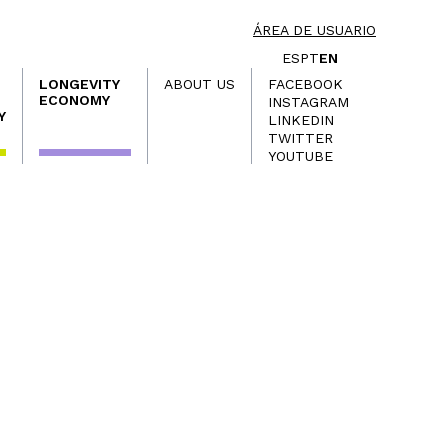
ÁREA DE USUARIO
ES
PT
EN
LONGEVITY
ABOUT US
FACEBOOK
ECONOMY
INSTAGRAM
Y
LINKEDIN
TWITTER
YOUTUBE