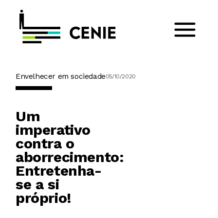
Envelhecer em sociedade
05/10/2020
Um
imperativo
contra o
aborrecimento:
Entretenha-
se a si
próprio!