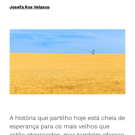
Josefa Ros Velasco
A história que partilho hoje está cheia de
esperança para os mais velhos que
estão aborrecidos, mas também oferece