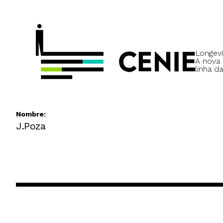
Longevi
A nova
linha da
Nombre:
J.Poza