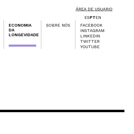
ÁREA DE USUARIO
ES
PT
EN
ECONOMIA
SOBRE NÓS
FACEBOOK
DA
INSTAGRAM
LONGEVIDADE
LINKEDIN
TWITTER
YOUTUBE