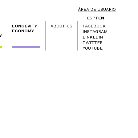
ÁREA DE USUARIO
ES
PT
EN
LONGEVITY
ABOUT US
FACEBOOK
ECONOMY
INSTAGRAM
Y
LINKEDIN
TWITTER
YOUTUBE