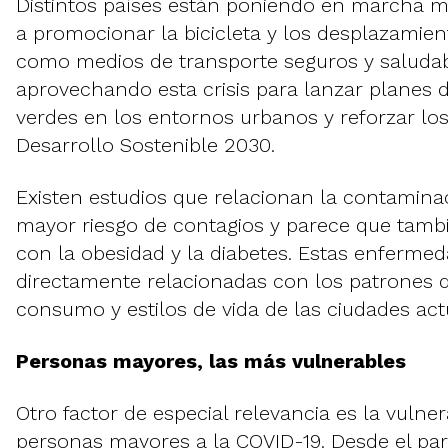
Distintos países están poniendo en marcha m
a promocionar la bicicleta y los desplazamien
como medios de transporte seguros y saludab
aprovechando esta crisis para lanzar planes d
verdes en los entornos urbanos y reforzar los
Desarrollo Sostenible 2030.
Existen estudios que relacionan la contamina
mayor riesgo de contagios y parece que tamb
con la obesidad y la diabetes. Estas enferme
directamente relacionadas con los patrones d
consumo y estilos de vida de las ciudades act
Personas mayores, las más vulnerables
Otro factor de especial relevancia es la vulner
personas mayores a la COVID-19. Desde el pa