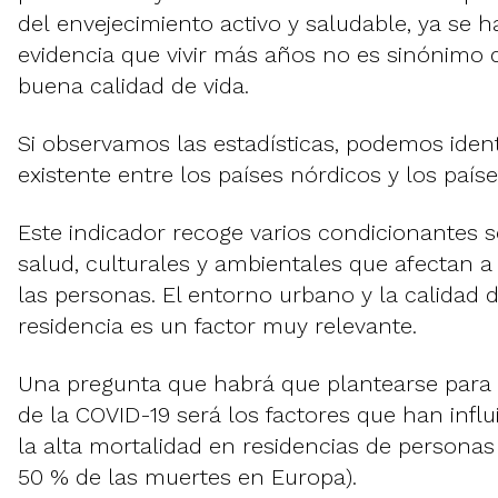
del envejecimiento activo y saludable, ya se 
evidencia que vivir más años no es sinónimo d
buena calidad de vida.
Si observamos las estadísticas, podemos identi
existente entre los países nórdicos y los país
Este indicador recoge varios condicionantes 
salud, culturales y ambientales que afectan a 
las personas. El entorno urbano y la calidad d
residencia es un factor muy relevante.
Una pregunta que habrá que plantearse para 
de la COVID-19 será los factores que han infl
la alta mortalidad en residencias de persona
50 % de las muertes en Europa).