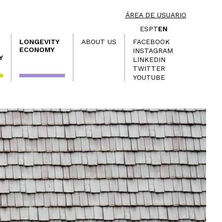
ÁREA DE USUARIO
ES
PT
EN
LONGEVITY
ABOUT US
FACEBOOK
ECONOMY
INSTAGRAM
Y
LINKEDIN
TWITTER
YOUTUBE