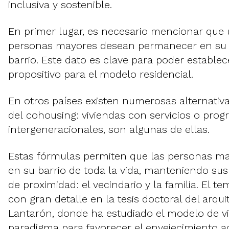
inclusiva y sostenible.
En primer lugar, es necesario mencionar que
personas mayores desean permanecer en su v
barrio. Este dato es clave para poder estable
propositivo para el modelo residencial.
En otros países existen numerosas alternativ
del cohousing: viviendas con servicios o pro
intergeneracionales, son algunas de ellas.
Estas fórmulas permiten que las personas 
en su barrio de toda la vida, manteniendo sus
de proximidad: el vecindario y la familia. El t
con gran detalle en la tesis doctoral del arqui
Lantarón, donde ha estudiado el modelo de 
paradigma para favorecer el envejecimiento ac