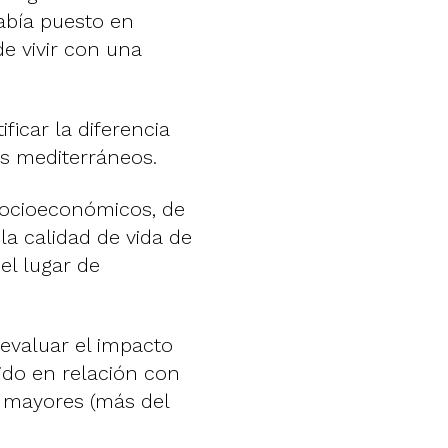
había puesto en
e vivir con una
ficar la diferencia
es mediterráneos.
socioeconómicos, de
la calidad de vida de
el lugar de
evaluar el impacto
uido en relación con
s mayores (más del