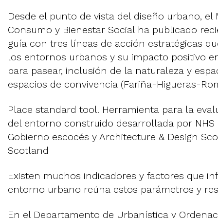
Desde el punto de vista del diseño urbano, el 
Consumo y Bienestar Social ha publicado re
guía con tres líneas de acción estratégicas 
los entornos urbanos y su impacto positivo en
para pasear, inclusión de la naturaleza y espa
espacios de convivencia (Fariña-Higueras-Ro
Place standard tool. Herramienta para la eval
del entorno construido desarrollada por NHS 
Gobierno escocés y Architecture & Design Sc
Scotland
Existen muchos indicadores y factores que in
entorno urbano reúna estos parámetros y res
En el Departamento de Urbanística y Ordenació