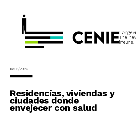
Longevi
The ne
lifeline.
14/05/2020
Residencias, viviendas y
ciudades donde
envejecer con salud