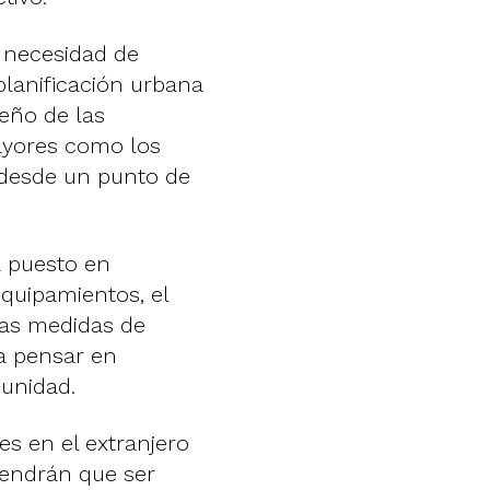
 necesidad de
lanificación urbana
seño de las
ayores como los
 desde un punto de
a puesto en
equipamientos, el
nas medidas de
ra pensar en
unidad.
es en el extranjero
tendrán que ser