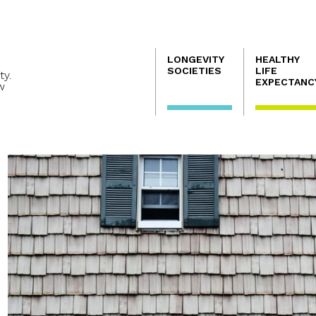
Navegación
LONGEVITY
HEALTHY
principal
SOCIETIES
LIFE
ty.
EXPECTANC
w