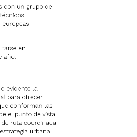
os con un grupo de
 técnicos
s europeas
ltarse en
e año.
o evidente la
al para ofrecer
 que conforman las
e el punto de vista
a de ruta coordinada
 estrategia urbana