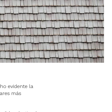
ho evidente la
gares más