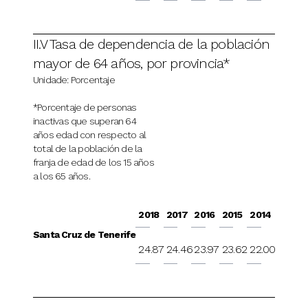
II.V Tasa de dependencia de la población
mayor de 64 años, por provincia*
Unidade: Porcentaje
*Porcentaje de personas
inactivas que superan 64
años edad con respecto al
total de la población de la
franja de edad de los 15 años
a los 65 años.
2018
2017
2016
2015
2014
Santa Cruz de Tenerife
24.87
24.46
23.97
23.62
22.00