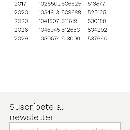
2017
1025502
506625
518877
2020
1034813
509688
525125
2023
1041807
511619
530188
2026
1046945
512653
534292
2029
1050674
513009
537666
Suscríbete al
newsletter