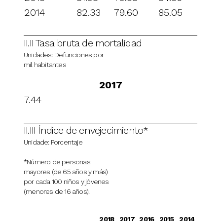
2014
82.33
79.60
85.05
II.II Tasa bruta de mortalidad
Unidades: Defunciones por
mil habitantes
2017
7.44
II.III Índice de envejecimiento*
Unidade: Porcentaje
*Número de personas
mayores (de 65 años y más)
por cada 100 niños y jóvenes
(menores de 16 años).
2018
2017
2016
2015
2014