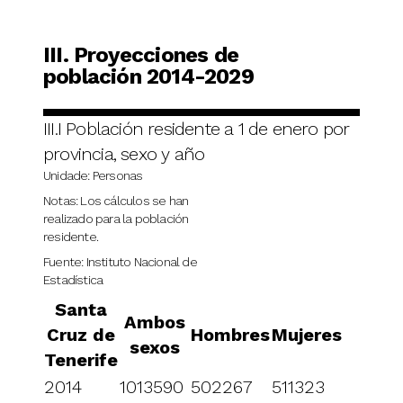
III. Proyecciones de
población 2014-2029
III.I Población residente a 1 de enero por
provincia, sexo y año
Unidade: Personas
Notas: Los cálculos se han
realizado para la población
residente.
Fuente: Instituto Nacional de
Estadística
Santa
Ambos
Cruz de
Hombres
Mujeres
sexos
Tenerife
2014
1013590
502267
511323