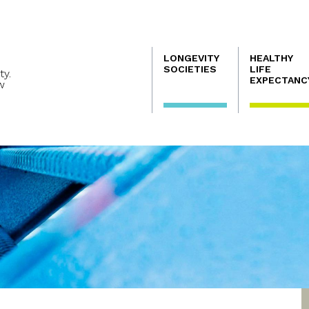
Navegación
LONGEVITY
HEALTHY
principal
SOCIETIES
LIFE
ty.
EXPECTANC
w