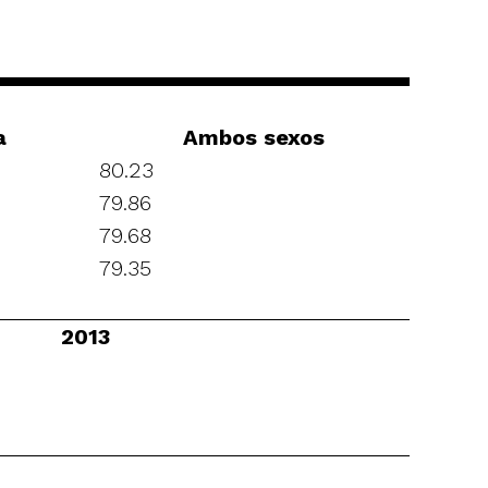
a
Ambos sexos
80.23
79.86
79.68
79.35
2013