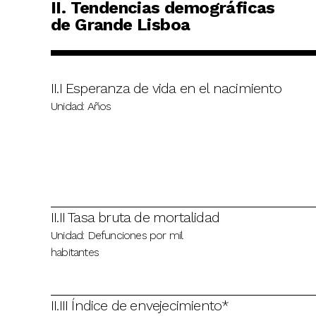
II. Tendencias demográficas
de Grande Lisboa
II.I Esperanza de vida en el nacimiento
Unidad: Años
II.II Tasa bruta de mortalidad
Unidad: Defunciones por mil
habitantes
II.III Índice de envejecimiento*