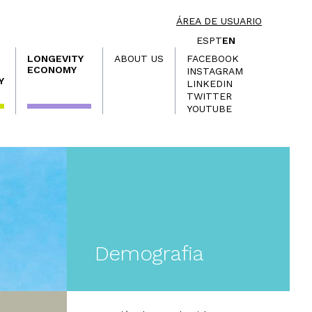
ÁREA DE USUARIO
ES
PT
EN
LONGEVITY
ABOUT US
FACEBOOK
ECONOMY
INSTAGRAM
Y
LINKEDIN
TWITTER
YOUTUBE
Demografia