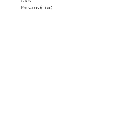
Años
Personas (miles)