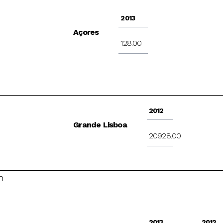
2013
Açores
128.00
2012
Grande Lisboa
20928.00
n
2013
2012