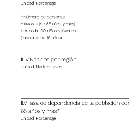
Unidad: Porcentaje
*Número de personas
mayores (de 65 años y más)
por cada 100 niños y jóvenes
(menores de 16 años).
II.IV Nacidos por región
Unidad: Nacidos vivos
II.V Tasa de dependencia de la población co
65 años y más*
Unidad: Porcentaje