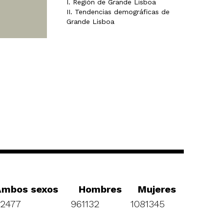
I. Región de Grande Lisboa
II. Tendencias demográficas de
Grande Lisboa
Ambos sexos
Hombres
Mujeres
2477
961132
1081345