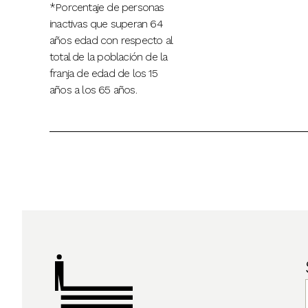
*Porcentaje de personas
inactivas que superan 64
años edad con respecto al
total de la población de la
franja de edad de los 15
años a los 65 años.