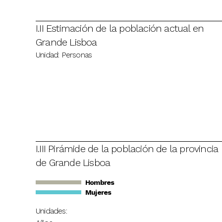
I.II Estimación de la población actual en
Grande Lisboa
Unidad: Personas
I.III Pirámide de la población de la provincia
de Grande Lisboa
Hombres
Mujeres
Unidades: