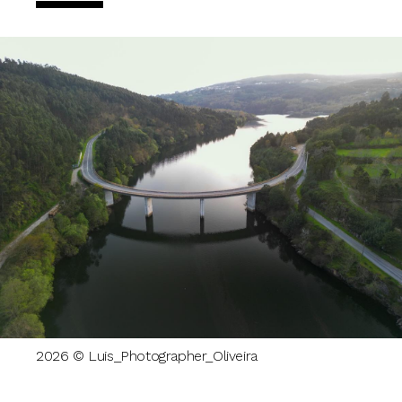
2026 © Luis_Photographer_Oliveira