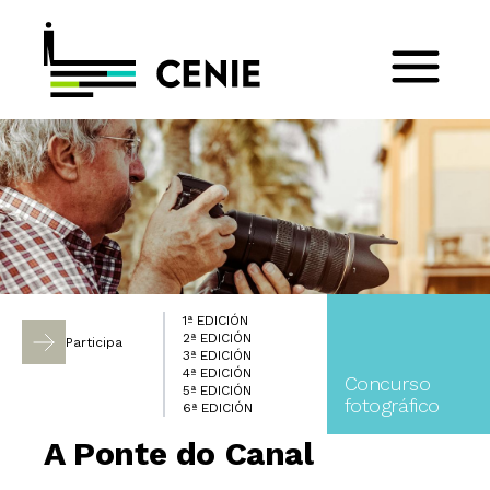
1ª EDICIÓN
2ª EDICIÓN
Participa
3ª EDICIÓN
4ª EDICIÓN
Concurso
5ª EDICIÓN
fotográfico
6ª EDICIÓN
A Ponte do Canal