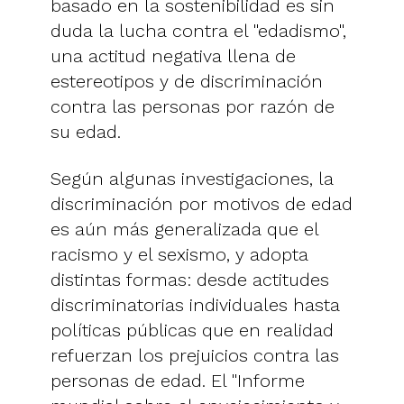
basado en la sostenibilidad es sin
duda la lucha contra el "edadismo",
una actitud negativa llena de
estereotipos y de discriminación
contra las personas por razón de
su edad.
Según algunas investigaciones, la
discriminación por motivos de edad
es aún más generalizada que el
racismo y el sexismo, y adopta
distintas formas: desde actitudes
discriminatorias individuales hasta
políticas públicas que en realidad
refuerzan los prejuicios contra las
personas de edad. El "Informe