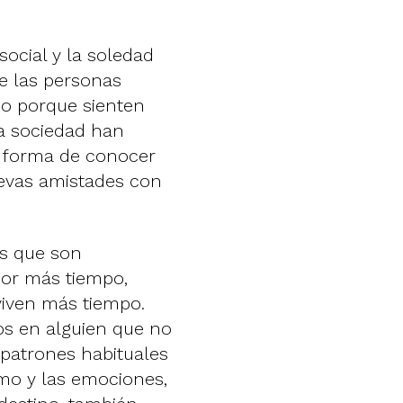
social y la soledad
e las personas
o porque sienten
la sociedad han
na forma de conocer
evas amistades con
es que son
por más tiempo,
viven más tiempo.
s en alguien que no
patrones habituales
mo y las emociones,