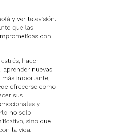
fá y ver televisión.
ante que las
omprometidas con
 estrés, hacer
, aprender nuevas
es más importante,
uede ofrecerse como
acer sus
 emocionales y
rlo no solo
ficativo, sino que
on la vida.