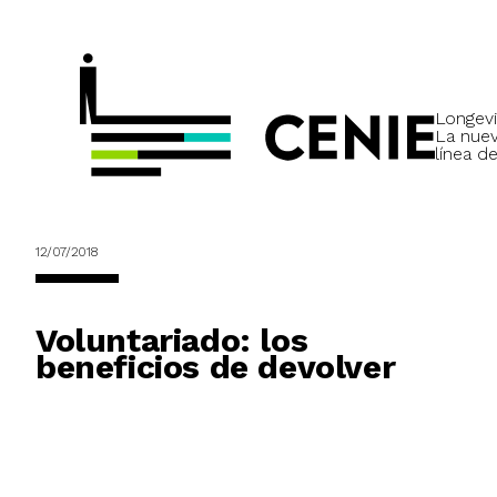
Longevi
La nue
línea de
12/07/2018
Voluntariado: los
beneficios de devolver