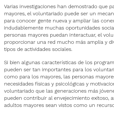
Varias investigaciones han demostrado que pa
mayores, el voluntariado puede ser un meca
para conocer gente nueva y ampliar las conexi
indudablemente muchas oportunidades social
personas mayores puedan interactuar, el vol
proporcionar una red mucho más amplia y di
tipos de actividades sociales.
Si bien algunas características de los progra
pueden ser tan importantes para los voluntar
como para los mayores, las personas mayores
necesidades físicas y psicológicas y motivacio
voluntariado que las generaciones más jóvene
pueden contribuir al envejecimiento exitoso,
adultos mayores sean vistos como un recurso