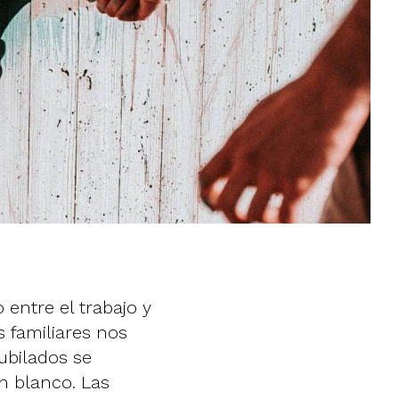
o entre el trabajo y
s familiares nos
ubilados se
n blanco. Las