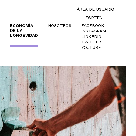
ÁREA DE USUARIO
ES
PT
EN
ECONOMÍA
NOSOTROS
FACEBOOK
DE LA
INSTAGRAM
LONGEVIDAD
LINKEDIN
TWITTER
YOUTUBE