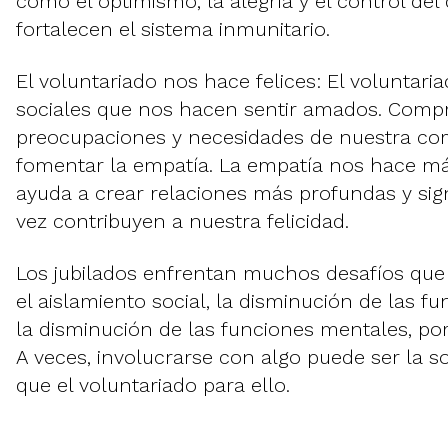
como el optimismo, la alegría y el control del
fortalecen el sistema inmunitario.
El voluntariado nos hace felices: El voluntari
sociales que nos hacen sentir amados. Comp
preocupaciones y necesidades de nuestra co
fomentar la empatía. La empatía nos hace m
ayuda a crear relaciones más profundas y signi
vez contribuyen a nuestra felicidad.
Los jubilados enfrentan muchos desafíos que
el aislamiento social, la disminución de las f
la disminución de las funciones mentales, po
A veces, involucrarse con algo puede ser la s
que el voluntariado para ello.