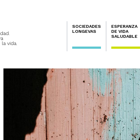
Navegación
SOCIEDADES
ESPERANZA
principal
LONGEVAS
DE VIDA
dad.
SALUDABLE
va
 la vida.