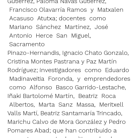
Gutiérrez, Paloma Navas Gutiérrez,
Francisco Olavarría Ramos y Matxalen
Acasuso Atutxa; docentes como
Mariano Sánchez Martínez, José
Antonio Herce San Miguel,
Sacramento
Pinazo-Hernandis, Ignacio Chato Gonzalo,
Cristina Montes Pastrana y Paz Martín
Rodríguez; investigadores como Eduardo
Madinaveitia Foronda, y emprendedores
como Alfonso Basco Garrido-Lestache,
Iñaki Bartolomé Martín, Beatriz Roca
Albertos, Marta Sanz Massa, Meritxell
Valls Martí, Beatriz Santamaría Trincado,
Marichu Calvo de Mora González y Pedro
Pomares Abad; que han contribuido a