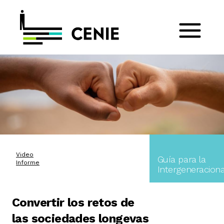
Video
Guía para la
Informe
Intergeneraciona
Convertir los retos de
las sociedades longevas