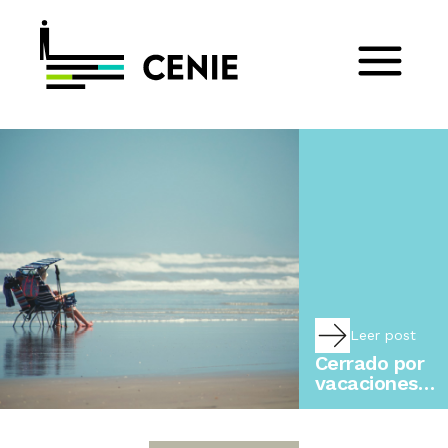
Leer post
Cerrado por
vacaciones…