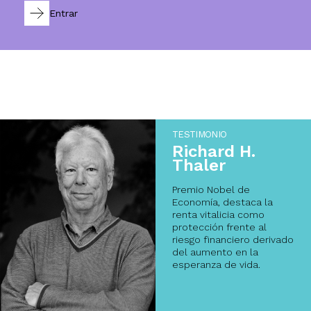
Entrar
TESTIMONIO
Richard H.
Thaler
Premio Nobel de
Economía, destaca la
renta vitalicia como
protección frente al
riesgo financiero derivado
del aumento en la
esperanza de vida.