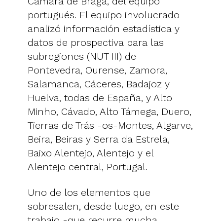
Cámara de Braga, del equipo
portugués. El equipo involucrado
analizó información estadística y
datos de prospectiva para las
subregiones (NUT III) de
Pontevedra, Ourense, Zamora,
Salamanca, Cáceres, Badajoz y
Huelva, todas de España, y Alto
Minho, Cávado, Alto Támega, Duero,
Tierras de Trás -os-Montes, Algarve,
Beira, Beiras y Serra da Estrela,
Baixo Alentejo, Alentejo y el
Alentejo central, Portugal.
Uno de los elementos que
sobresalen, desde luego, en este
trabajo -que recurre mucha