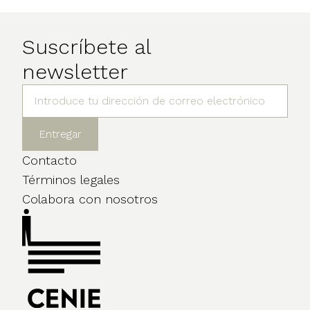
Suscríbete al
newsletter
Contacto
Términos legales
Colabora con nosotros