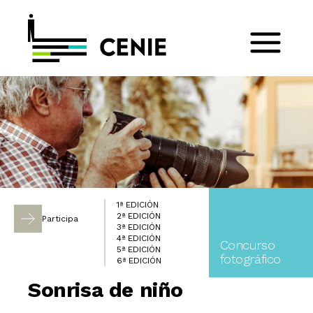
1ª EDICIÓN
2ª EDICIÓN
Participa
3ª EDICIÓN
4ª EDICIÓN
Concurso
5ª EDICIÓN
fotográfico
6ª EDICIÓN
Sonrisa de niño