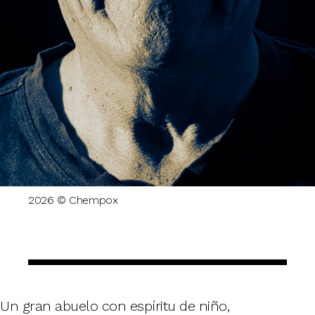
2026 © Chempox
Un gran abuelo con espíritu de niño,