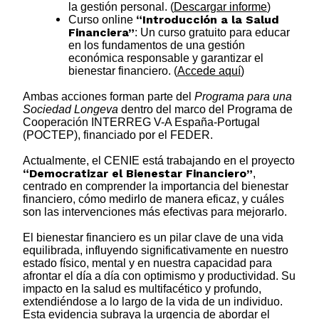
la gestión personal. (
Descargar informe
)
“Introducción a la Salud
Curso online
Financiera”
: Un curso gratuito para educar
en los fundamentos de una gestión
económica responsable y garantizar el
bienestar financiero. (
Accede aquí
)
Ambas acciones forman parte del
Programa para una
Sociedad Longeva
dentro del marco del Programa de
Cooperación INTERREG V-A España-Portugal
(POCTEP), financiado por el FEDER.
Actualmente, el CENIE está trabajando en el proyecto
“Democratizar el Bienestar Financiero”
,
centrado en comprender la importancia del bienestar
financiero, cómo medirlo de manera eficaz, y cuáles
son las intervenciones más efectivas para mejorarlo.
El bienestar financiero es un pilar clave de una vida
equilibrada, influyendo significativamente en nuestro
estado físico, mental y en nuestra capacidad para
afrontar el día a día con optimismo y productividad. Su
impacto en la salud es multifacético y profundo,
extendiéndose a lo largo de la vida de un individuo.
Esta evidencia subraya la urgencia de abordar el