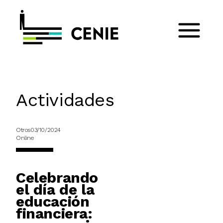
Actividades
Otros
03/10/2024
Online
Celebrando
el día de la
educación
financiera: