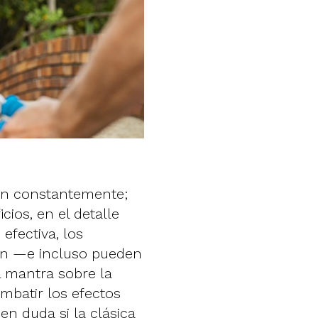
gan constantemente;
ios, en el detalle
 efectiva, los
ón —e incluso pueden
l mantra sobre la
mbatir los efectos
n duda si la clásica