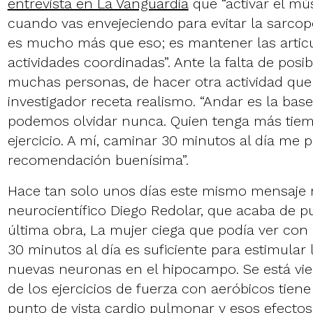
entrevista en La Vanguardia
que “activar el mú
cuando vas envejeciendo para evitar la sarcopen
es mucho más que eso; es mantener las articu
actividades coordinadas”. Ante la falta de posib
muchas personas, de hacer otra actividad que 
investigador receta realismo. “Andar es la base
podemos olvidar nunca. Quien tenga más tie
ejercicio. A mí, caminar 30 minutos al día me 
recomendación buenísima”.
Hace tan solo unos días este mismo mensaje m
neurocientífico Diego Redolar, que acaba de p
última obra, La mujer ciega que podía ver con
30 minutos al día es suficiente para estimular
nuevas neuronas en el hipocampo. Se está vi
de los ejercicios de fuerza con aeróbicos tien
punto de vista cardio pulmonar y esos efectos