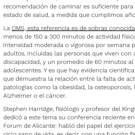
recomendación de caminar es suficiente par
estado de salud, a medida que cumplimos año
La
OMS, esta referencia es de sobras conocida
menos de 150 a 300 minutos de actividad físic
intensidad moderada o vigorosa por semana p
adultos, incluidas las personas que viven con 
discapacidad, y un promedio de 60 minutos al 
adolescentes. Y es que hay evidencia científic
que demuestra la relación entre la falta de acti
patologías como la obesidad, la osteoporosis, l
Alzheimer o el cáncer.
Stephen Harridge, fisiólogo y profesor del Kin
dedicó a este tema su conferencia reciente en 
Forum de Alicante: habló del papel del ejercic
ciclo sano de vida, es decir, con una función fi