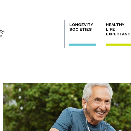
Navegación
LONGEVITY
HEALTHY
principal
SOCIETIES
LIFE
ty.
EXPECTANC
w