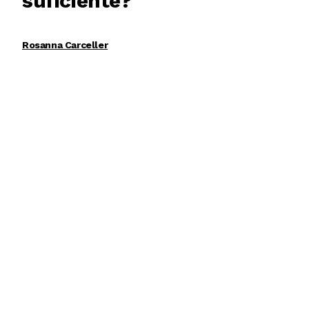
suficiente?
Rosanna Carceller