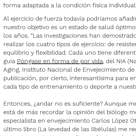
forma adaptada a la condición física individual
Al ejercicio de fuerza todavía podríamos añadir 
nuestro objetivo es un estado de salud óptim
los años. “Las investigaciones han demostrad
realizar los cuatro tipos de ejercicio: de resiste
equilibrio y flexibilidad. Cada uno tiene diferent
guía
Póngase en forma de por vida
, del NIA (N
Aging, Instituto Nacional de Envejecimiento de
publicación, por cierto, interesantísima para 
cada tipo de entrenamiento o deporte a nuest
Entonces, ¿andar no es suficiente? Aunque me 
está de más recordar la opinión del biólogo m
especialista en envejecimiento Carlos López Otí
último libro (La levedad de las libélulas) me 