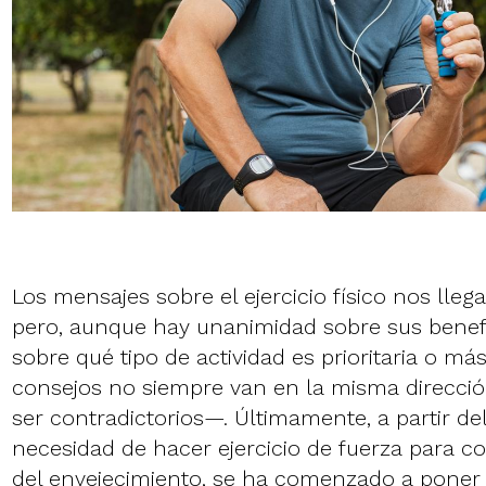
Los mensajes sobre el ejercicio físico nos lle
pero, aunque hay unanimidad sobre sus benefic
sobre qué tipo de actividad es prioritaria o más
consejos no siempre van en la misma direcci
ser contradictorios—. Últimamente, a partir de
necesidad de hacer ejercicio de fuerza para co
del envejecimiento, se ha comenzado a poner e