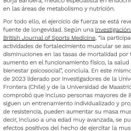
Borja Bandera, médico especialista en endocrin
en las áreas de metabolismo y nutrición.
Por todo ello, el ejercicio de fuerza se está 
fuente de longevidad. Según una
investigación
British Journal of Sports Medicine
, “la partici
actividades de fortalecimiento muscular se as
disminuciones en las tasas de mortalidad por 
aumento en el funcionamiento físico, la salud 
bienestar psicosocial”, concluía. En este mism
de 2023 liderado por investigadores de la Univ
Frontera (Chile) y de la Universidad de Maastri
comprobó que incluso personas mayores de 8
siguen un entrenamiento individualizado y prog
de resistencia, pueden aumentar su masa musc
decir, incluso a una edad muy avanzada, se 
efectos positivos del hecho de ejercitar la mu