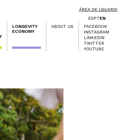
ÁREA DE USUARIO
ES
PT
EN
LONGEVITY
ABOUT US
FACEBOOK
ECONOMY
INSTAGRAM
Y
LINKEDIN
TWITTER
YOUTUBE