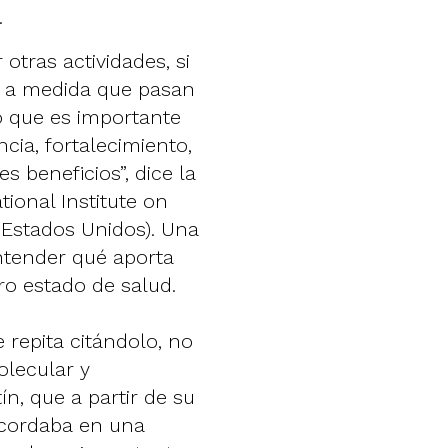
.
otras actividades, si
o a medida que pasan
o que es importante
ncia, fortalecimiento,
es beneficios”, dice la
ational Institute on
 Estados Unidos). Una
entender qué aporta
ro estado de salud.
repita citándolo, no
olecular y
n, que a partir de su
recordaba en una