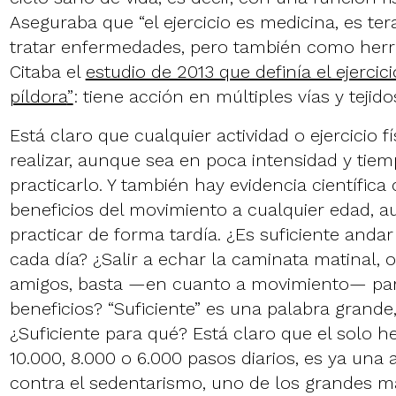
Aseguraba que “el ejercicio es medicina, es ter
tratar enfermedades, pero también como herra
Citaba el
estudio de 2013 que definía el ejercic
píldora
”
: tiene acción en múltiples vías y tejido
Está claro que cualquier actividad o ejercicio 
realizar, aunque sea en poca intensidad y tie
practicarlo. Y también hay evidencia científica 
beneficios del movimiento a cualquier edad, 
practicar de forma tardía. ¿Es suficiente anda
cada día? ¿Salir a echar la caminata matinal, 
amigos, basta —en cuanto a movimiento— pa
beneficios? “Suficiente” es una palabra grande,
¿Suficiente para qué? Está claro que el solo 
10.000, 8.000 o 6.000 pasos diarios, es ya un
contra el sedentarismo, uno de los grandes m