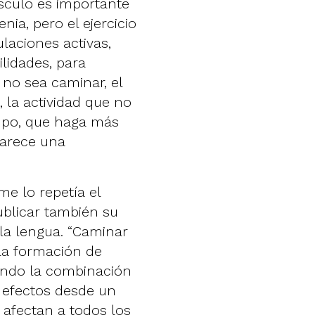
sculo es importante
ia, pero el ejercicio
laciones activas,
ilidades, para
no sea caminar, el
, la actividad que no
mpo, que haga más
parece una
e lo repetía el
ublicar también su
 la lengua. “Caminar
 la formación de
endo la combinación
e efectos desde un
 afectan a todos los