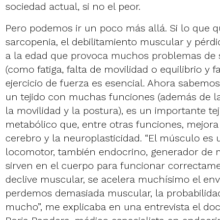
sociedad actual, si no el peor.
Pero podemos ir un poco más allá. Si lo que q
sarcopenia, el debilitamiento muscular y pérdi
a la edad que provoca muchos problemas de 
(como fatiga, falta de movilidad o equilibrio y fa
ejercicio de fuerza es esencial. Ahora sabemo
un tejido con muchas funciones (además de l
la movilidad y la postura), es un importante te
metabólico que, entre otras funciones, mejora 
cerebro y la neuroplasticidad. “El músculo es
locomotor, también endocrino, generador de 
sirven en el cuerpo para funcionar correctame
declive muscular, se acelera muchísimo el en
perdemos demasiada muscular, la probabilida
mucho”, me explicaba en una entrevista el do