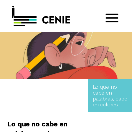
Lo que no
cabe en
palabras, cabe
en colores
Lo que no cabe en