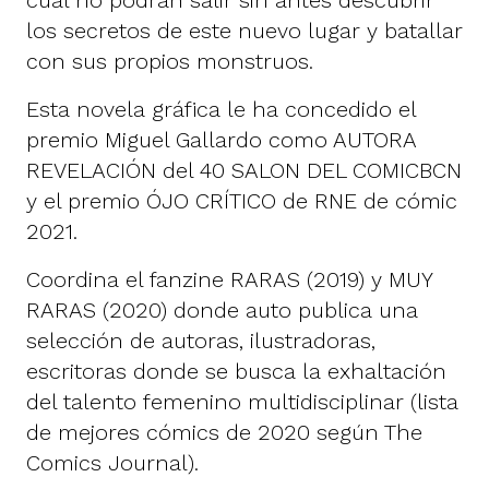
cual no podrán salir sin antes descubrir
los secretos de este nuevo lugar y batallar
con sus propios monstruos.
Esta novela gráfica le ha concedido el
premio Miguel Gallardo como AUTORA
REVELACIÓN del 40 SALON DEL COMICBCN
y el premio ÓJO CRÍTICO de RNE de cómic
2021.
Coordina el fanzine RARAS (2019) y MUY
RARAS (2020) donde auto publica una
selección de autoras, ilustradoras,
escritoras donde se busca la exhaltación
del talento femenino multidisciplinar (lista
de mejores cómics de 2020 según The
Comics Journal).