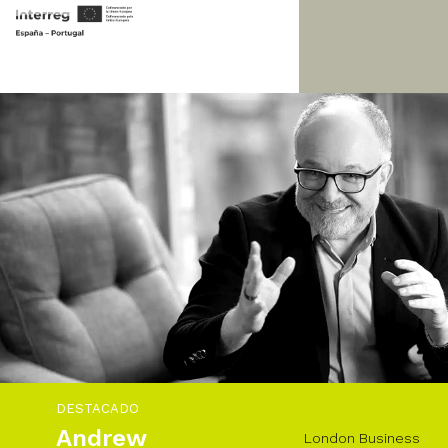
DESTACADO
Andrew
London Business