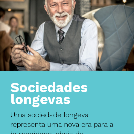
Sociedades
longevas
Uma sociedade longeva
representa uma nova era para a
humanidade, cheia de