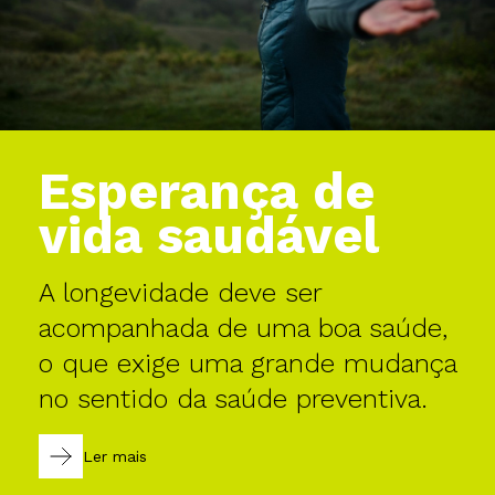
Esperança de
vida saudável
A longevidade deve ser
acompanhada de uma boa saúde,
o que exige uma grande mudança
no sentido da saúde preventiva.
Ler mais