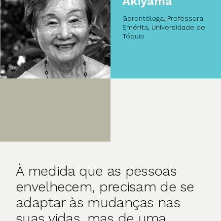
Akiyama
Gerontóloga, Professora
Emérita, Universidade de
Tóquio
À medida que as pessoas
envelhecem, precisam de se
adaptar às mudanças nas
suas vidas, mas de uma