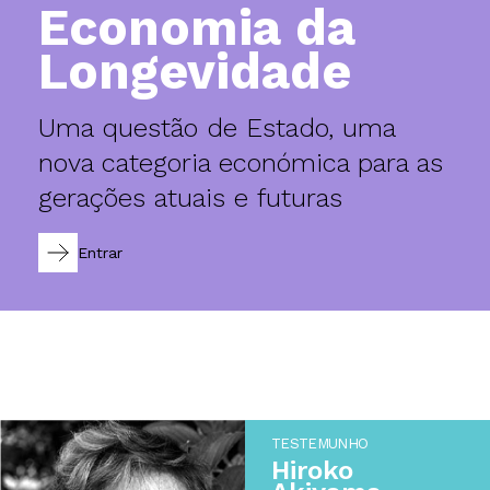
Economia da
Longevidade
Uma questão de Estado, uma
nova categoria económica para as
gerações atuais e futuras
Entrar
TESTEMUNHO
Hiroko