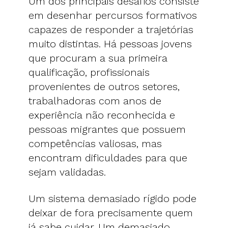
Um dos principais desafios consiste
em desenhar percursos formativos
capazes de responder a trajetórias
muito distintas. Há pessoas jovens
que procuram a sua primeira
qualificação, profissionais
provenientes de outros setores,
trabalhadoras com anos de
experiência não reconhecida e
pessoas migrantes que possuem
competências valiosas, mas
encontram dificuldades para que
sejam validadas.
Um sistema demasiado rígido pode
deixar de fora precisamente quem
já sabe cuidar. Um demasiado