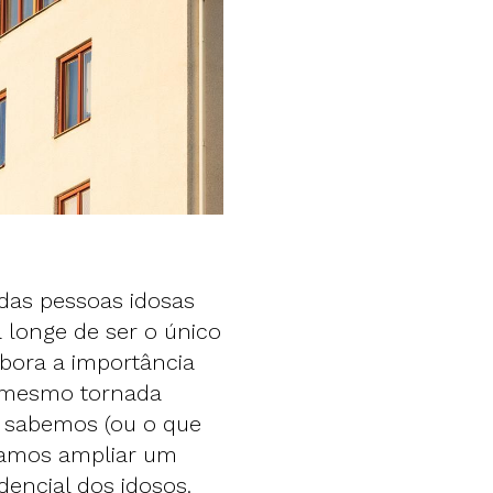
das pessoas idosas
á longe de ser o único
bora a importância
u mesmo tornada
ão sabemos (ou o que
 vamos ampliar um
encial dos idosos.