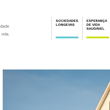
Navegación
SOCIEDADES
ESPERANÇA
principal
LONGEVAS
DE VIDA
dade.
SAUDÁVEL
 vida.