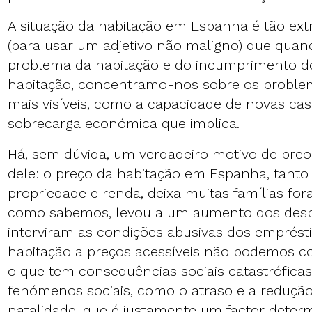
A situação da habitação em Espanha é tão e
(para usar um adjetivo não maligno) que quan
problema da habitação e do incumprimento do 
habitação, concentramo-nos sobre os proble
mais visíveis, como a capacidade de novas cas
sobrecarga económica que implica.
Há, sem dúvida, um verdadeiro motivo de preo
dele: o preço da habitação em Espanha, tant
propriedade e renda, deixa muitas famílias fo
como sabemos, levou a um aumento dos desp
interviram as condições abusivas dos emprést
habitação a preços acessíveis não podemos co
o que tem consequências sociais catastróficas.
fenómenos sociais, como o atraso e a redução
natalidade, que é justamente um factor deter