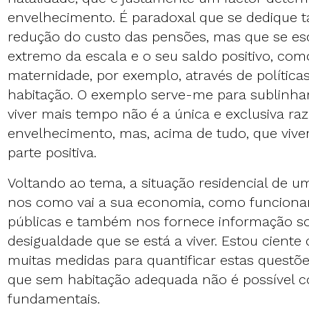
envelhecimento. É paradoxal que se dedique t
redução do custo das pensões, mas que se es
extremo da escala e o seu saldo positivo, como
maternidade, por exemplo, através de política
habitação. O exemplo serve-me para sublinha
viver mais tempo não é a única e exclusiva ra
envelhecimento, mas, acima de tudo, que vive
parte positiva.
Voltando ao tema, a situação residencial de um
nos como vai a sua economia, como funcionam
públicas e também nos fornece informação so
desigualdade que se está a viver. Estou ciente
muitas medidas para quantificar estas quest
que sem habitação adequada não é possível cob
fundamentais.