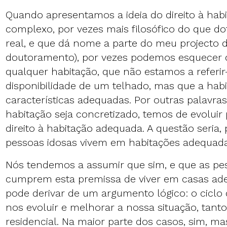
Quando apresentamos a ideia do direito à habi
complexo, por vezes mais filosófico do que d
real, e que dá nome a parte do meu projecto 
doutoramento), por vezes podemos esquecer 
qualquer habitação, que não estamos a referi
disponibilidade de um telhado, mas que a habi
características adequadas. Por outras palavras,
habitação seja concretizado, temos de evolui
direito à habitação adequada. A questão seria, p
pessoas idosas vivem em habitações adequad
Nós tendemos a assumir que sim, e que as pe
cumprem esta premissa de viver em casas ade
pode derivar de um argumento lógico: o ciclo d
nos evoluir e melhorar a nossa situação, ta
residencial. Na maior parte dos casos, sim, mas