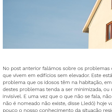
No post anterior falámos sobre os problemas 
que vivem em edifícios sem elevador. Este est
problema que os idosos têm na habitação, em
destes problemas tenda a ser minimizada, o
invisível. E uma vez que o que não se fala, n
não é nomeado não existe, disse Lledó) hoje
pouco o nosso conhecimento da situação resid