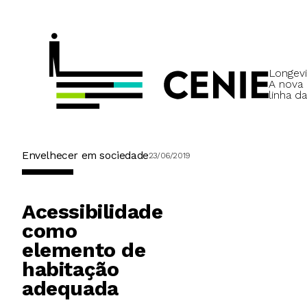
Longevi
A nova
linha da
Envelhecer em sociedade
23/06/2019
Acessibilidade
como
elemento de
habitação
adequada