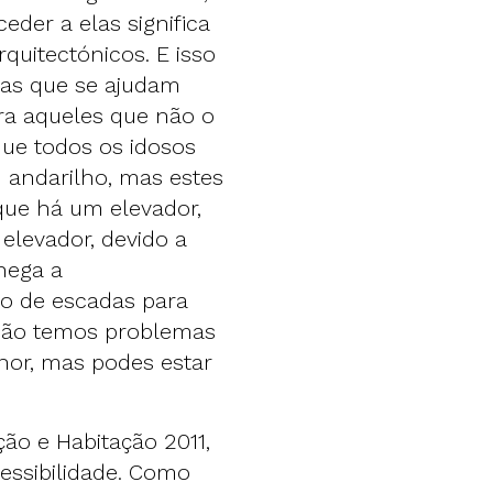
der a elas significa
uitectónicos. E isso
oas que se ajudam
a aqueles que não o
ue todos os idosos
 andarilho, mas estes
ue há um elevador,
elevador, devido a
hega a
ho de escadas para
não temos problemas
or, mas podes estar
ão e Habitação 2011,
essibilidade. Como