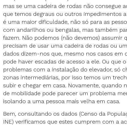
mas se uma cadeira de rodas não consegue ace
que temos degraus ou outros impedimentos arq
é uma maior dificuldade, não só para as pess
com andarilhos ou bengalas, mas também par
fazem. Não podemos (não devemos) assumir q
precisam de usar uma cadeira de rodas ou um
dados dizem-nos que, mesmo nos casos em q
pode haver escadas de acesso a ele. Ou que o 
problemas com a instalação do elevador, só c
zonas intermediárias, por isso temos um trec
subir e chegar em casa. Novamente, quando 
de mobilidade pode parecer um problema men
isolando a uma pessoa mais velha em casa.
Bem, consultando os dados (Censo da Populaç
INE) verificamos que estes cumprem com a ac