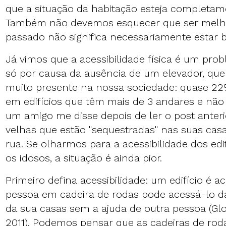
que a situação da habitação esteja completame
Também não devemos esquecer que ser melh
passado não significa necessariamente estar 
Já vimos que a acessibilidade física é um pro
só por causa da ausência de um elevador, qu
muito presente na nossa sociedade: quase 22
em edifícios que têm mais de 3 andares e nã
um amigo me disse depois de ler o
post anteri
velhas que estão "sequestradas" nas suas cas
rua. Se olharmos para a acessibilidade dos ed
os idosos, a situação é ainda pior.
Primeiro defina acessibilidade: um edifício é 
pessoa em cadeira de rodas pode acessá-lo da 
da sua casas sem a ajuda de outra pessoa (Gl
2011). Podemos pensar que as cadeiras de rod