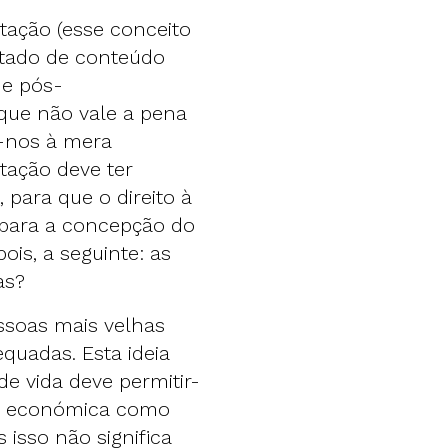
tação (esse conceito
otado de conteúdo
de pós-
que não vale a pena
r-nos à mera
tação deve ter
 para que o direito à
r para a concepção do
ois, a seguinte: as
as?
ssoas mais velhas
quadas. Esta ideia
e vida deve permitir-
nto económica como
 isso não significa