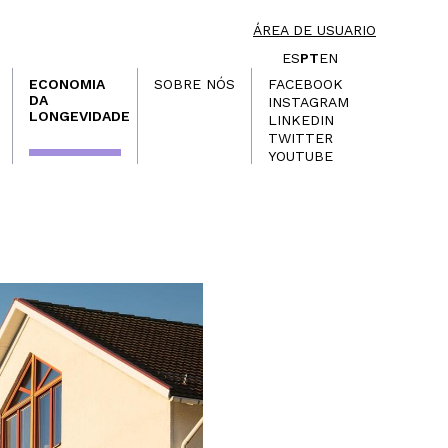
ÁREA DE USUARIO
ES
PT
EN
ECONOMIA
SOBRE NÓS
FACEBOOK
DA
INSTAGRAM
LONGEVIDADE
LINKEDIN
TWITTER
YOUTUBE