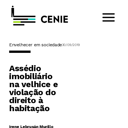
Envelhecer em sociedade
30/09/2019
Assédio
imobiliário
na velhice e
violação do
direito à
habitação
Irene Lebrusán Murillo