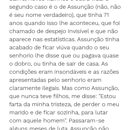
segundo caso é o de Assunção (não, não
é seu nome verdadeiro), que tinha 71
anos quando isso lhe aconteceu, que foi
chamado de despejo invisível e que não
aparece nas estatísticas. Assunção tinha
acabado de ficar viúva quando o seu
senhorio lhe disse que ou pagava quase
o dobro, ou tinha de sair de casa. As
condições eram insondáveis e as razões
apresentadas pelo senhorio eram
claramente ilegais. Mas como Assunção,
que nunca teve filhos, me disse: "Estou
farta da minha tristeza, de perder o meu
marido e de ficar sozinha, para lutar
com aquele homem". Passaram-se
alguns meses de luta, Assunção não