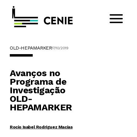
OLD-HEPAMARKER
17/10/2019
Avanços no
Programa de
Investigação
OLD-
HEPAMARKER
Rocío Isabel Rodríguez Macías