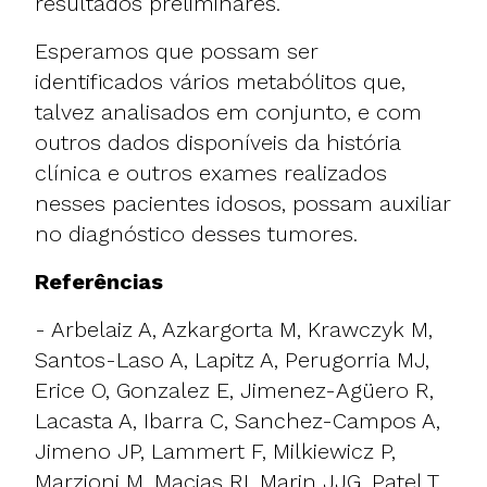
resultados preliminares.
Esperamos que possam ser
identificados vários metabólitos que,
talvez analisados em conjunto, e com
outros dados disponíveis da história
clínica e outros exames realizados
nesses pacientes idosos, possam auxiliar
no diagnóstico desses tumores.
Referências
- Arbelaiz A, Azkargorta M, Krawczyk M,
Santos-Laso A, Lapitz A, Perugorria MJ,
Erice O, Gonzalez E, Jimenez-Agüero R,
Lacasta A, Ibarra C, Sanchez-Campos A,
Jimeno JP, Lammert F, Milkiewicz P,
Marzioni M, Macias RI, Marin JJG, Patel T,