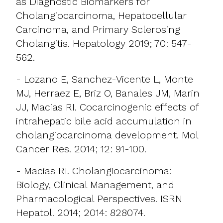
as Diagnostic Biomarkers for
Cholangiocarcinoma, Hepatocellular
Carcinoma, and Primary Sclerosing
Cholangitis. Hepatology 2019; 70: 547-
562.
- Lozano E, Sanchez-Vicente L, Monte
MJ, Herraez E, Briz O, Banales JM, Marin
JJ, Macias RI. Cocarcinogenic effects of
intrahepatic bile acid accumulation in
cholangiocarcinoma development. Mol
Cancer Res. 2014; 12: 91-100.
- Macias RI. Cholangiocarcinoma:
Biology, Clinical Management, and
Pharmacological Perspectives. ISRN
Hepatol. 2014; 2014: 828074.