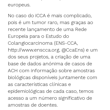
europeus.
No caso do iCCA é mais complicado,
pois é um tumor raro, mas graças ao
recente lançamento de uma Rede
Europeia para o Estudo do
Colangiocarcinoma (ENS-CCA,
http://www.enscca.org
, @CcaEns) e um
dos seus projetos, a criação de uma
base de dados anónima de casos de
ACH com informação sobre amostras
biológicas disponíveis juntamente com
as características clínicas e
epidemiológicas de cada caso, temos
acesso a um número significativo de
amostras de doentes.