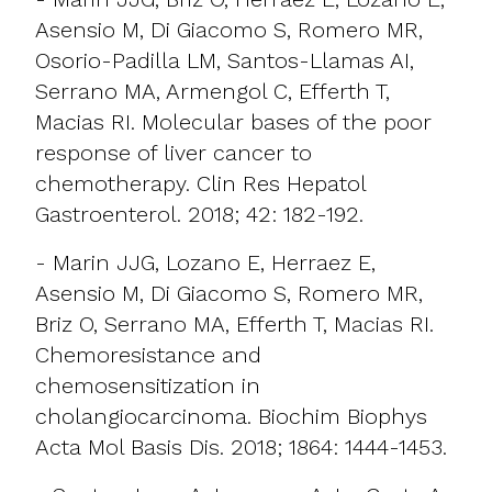
Asensio M, Di Giacomo S, Romero MR,
Osorio-Padilla LM, Santos-Llamas AI,
Serrano MA, Armengol C, Efferth T,
Macias RI. Molecular bases of the poor
response of liver cancer to
chemotherapy. Clin Res Hepatol
Gastroenterol. 2018; 42: 182-192.
- Marin JJG, Lozano E, Herraez E,
Asensio M, Di Giacomo S, Romero MR,
Briz O, Serrano MA, Efferth T, Macias RI.
Chemoresistance and
chemosensitization in
cholangiocarcinoma. Biochim Biophys
Acta Mol Basis Dis. 2018; 1864: 1444-1453.